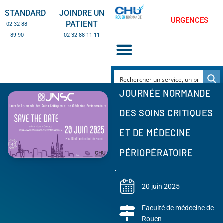
STANDARD
JOINDRE UN
URGENCES
PATIENT
02 32 88
89 90
02 32 88 11 11
JOURNÉE NORMANDE
DES SOINS CRITIQUES
ET DE MÉDECINE
PÉRIOPÉRATOIRE
20 juin 2025
Faculté de médecine de
Rouen