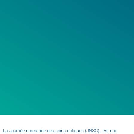
La Journée normande des soins critiques (JNSC) , est une