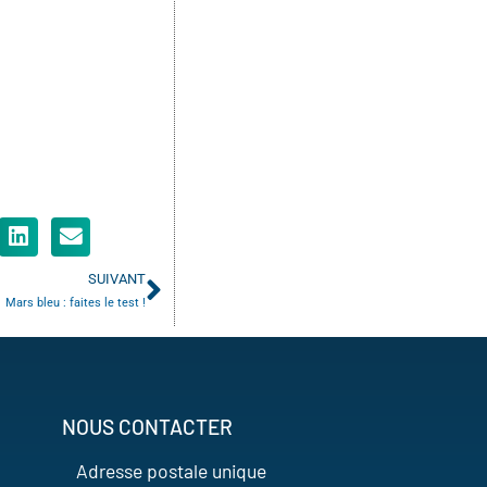
SUIVANT
Mars bleu : faites le test !
NOUS CONTACTER
Adresse postale unique