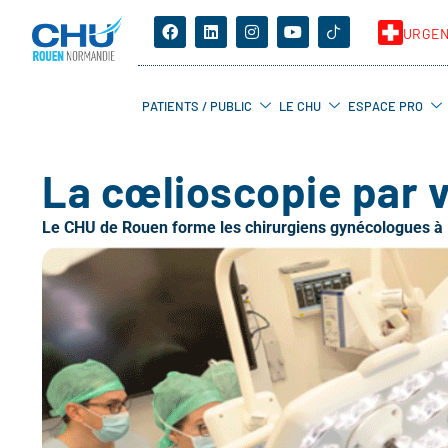
URGE
PATIENTS / PUBLIC
LE CHU
ESPACE PRO
La cœlioscopie par v
Le CHU de Rouen forme les chirurgiens gynécologues à l