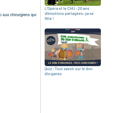
L’Opéra et le CHU : 20 ans
d’émotions partagées, ça se
o aux chirurgiens qui
fête !
Quiz : Tout savoir sur le don
d’organes