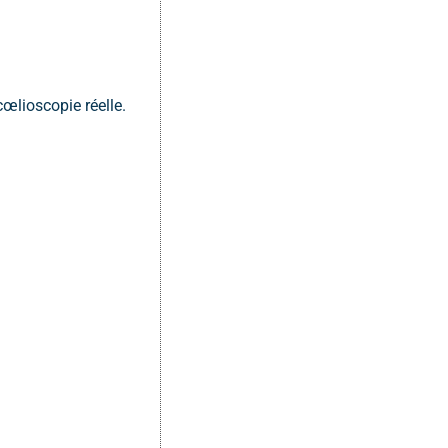
œlioscopie réelle.