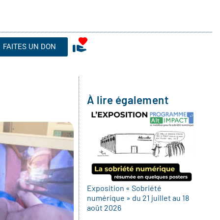
FAITES UN DON
À lire également
Exposition « Sobriété
numérique » du 21 juillet au 18
août 2026