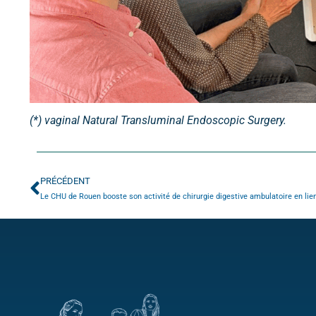
(*) vaginal Natural Transluminal Endoscopic Surgery.
PRÉCÉDENT