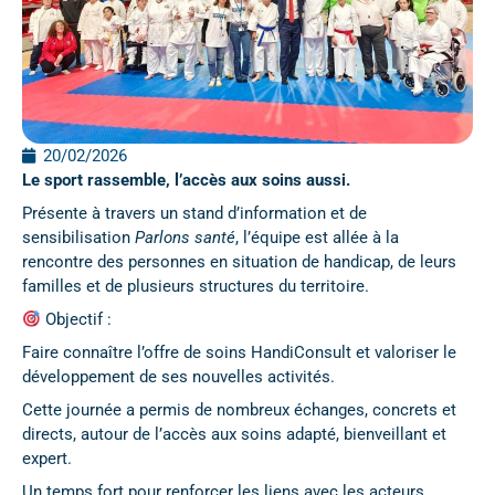
20/02/2026
Le sport rassemble, l’accès aux soins aussi.
Présente à travers un stand d’information et de
sensibilisation
Parlons santé
, l’équipe est allée à la
rencontre des personnes en situation de handicap, de leurs
familles et de plusieurs structures du territoire.
Objectif :
Faire connaître l’offre de soins HandiConsult et valoriser le
développement de ses nouvelles activités.
Cette journée a permis de nombreux échanges, concrets et
directs, autour de l’accès aux soins adapté, bienveillant et
expert.
Un temps fort pour renforcer les liens avec les acteurs