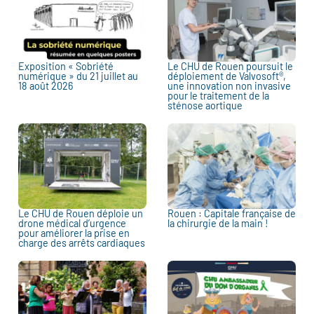
Exposition « Sobriété
Le CHU de Rouen poursuit le
numérique » du 21 juillet au
déploiement de Valvosoft®,
18 août 2026
une innovation non invasive
pour le traitement de la
sténose aortique
Le CHU de Rouen déploie un
Rouen : Capitale française de
drone médical d’urgence
la chirurgie de la main !
pour améliorer la prise en
charge des arrêts cardiaques