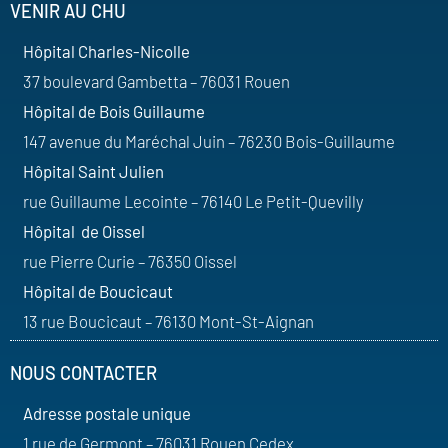
VENIR AU CHU
Hôpital Charles-Nicolle
37 boulevard Gambetta – 76031 Rouen
Hôpital de Bois Guillaume
147 avenue du Maréchal Juin – 76230 Bois-Guillaume
Hôpital Saint Julien
rue Guillaume Lecointe – 76140 Le Petit-Quevilly
Hôpital de Oissel
rue Pierre Curie – 76350 Oissel
Hôpital de Boucicaut
13 rue Boucicaut – 76130 Mont-St-Aignan
NOUS CONTACTER
Adresse postale unique
1 rue de Germont – 76031 Rouen Cedex