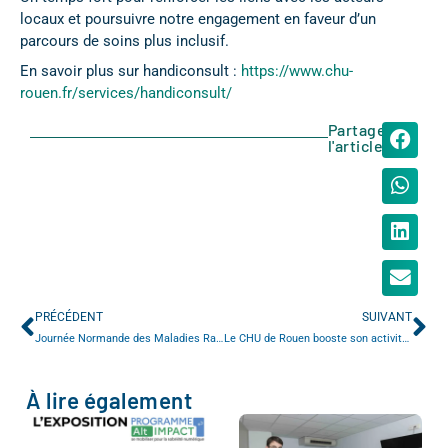
locaux et poursuivre notre engagement en faveur d’un
parcours de soins plus inclusif.
En savoir plus sur handiconsult :
https://www.chu-
rouen.fr/services/handiconsult/
Partager
l'article
PRÉCÉDENT
SUIVANT
Journée Normande des Maladies Rares 2026
Le CHU de Rouen booste son activité de chirurgie digestive ambulatoire en lien avec le CH du Belvédère
À lire également