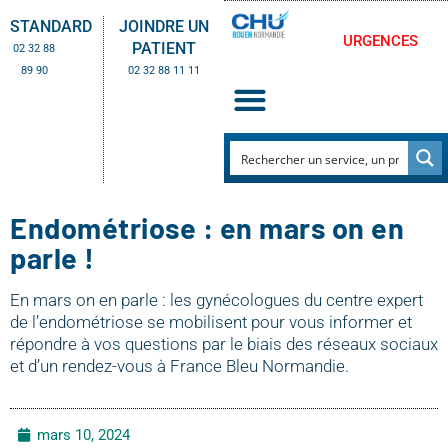
STANDARD
JOINDRE UN
URGENCES
PATIENT
02 32 88
89 90
02 32 88 11 11
Endométriose : en mars on en
parle !
En mars on en parle : les gynécologues du centre expert
de l’endométriose se mobilisent pour vous informer et
répondre à vos questions par le biais des réseaux sociaux
et d’un rendez-vous à France Bleu Normandie.
mars 10, 2024