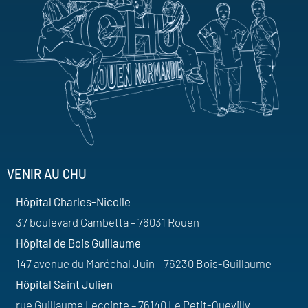
VENIR AU CHU
Hôpital Charles-Nicolle
37 boulevard Gambetta – 76031 Rouen
Hôpital de Bois Guillaume
147 avenue du Maréchal Juin – 76230 Bois-Guillaume
Hôpital Saint Julien
rue Guillaume Lecointe – 76140 Le Petit-Quevilly