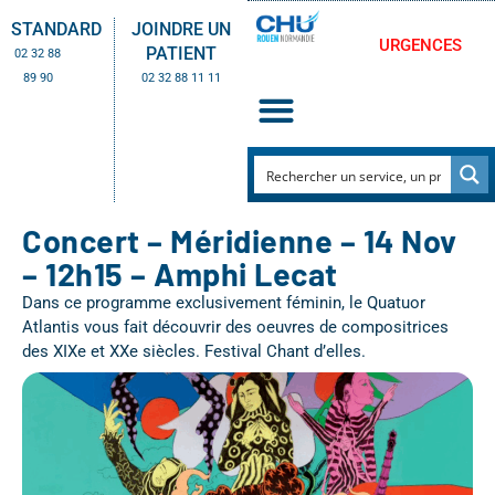
STANDARD
JOINDRE UN
URGENCES
PATIENT
02 32 88
89 90
02 32 88 11 11
Concert – Méridienne – 14 Nov
– 12h15 – Amphi Lecat
Dans ce programme exclusivement féminin, le Quatuor
Atlantis vous fait découvrir des oeuvres de compositrices
des XIXe et XXe siècles. Festival Chant d’elles.