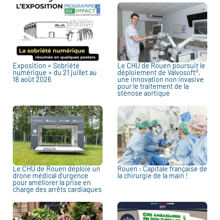
Exposition « Sobriété
Le CHU de Rouen poursuit le
numérique » du 21 juillet au
déploiement de Valvosoft®,
18 août 2026
une innovation non invasive
pour le traitement de la
sténose aortique
Le CHU de Rouen déploie un
Rouen : Capitale française de
drone médical d’urgence
la chirurgie de la main !
pour améliorer la prise en
charge des arrêts cardiaques