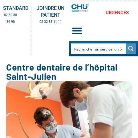
STANDARD
JOINDRE UN
URGENCES
PATIENT
02 32 88
89 90
02 32 88 11 11
Centre dentaire de l’hôpital
Saint-Julien