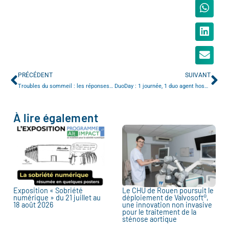
PRÉCÉDENT
SUIVANT
Troubles du sommeil : les réponses à vos questions !
DuoDay : 1 journée, 1 duo agent hospitalier / personne handicapée
À lire également
Exposition « Sobriété
Le CHU de Rouen poursuit le
numérique » du 21 juillet au
déploiement de Valvosoft®,
18 août 2026
une innovation non invasive
pour le traitement de la
sténose aortique