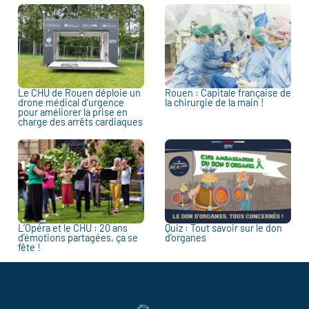
Le CHU de Rouen déploie un
Rouen : Capitale française de
drone médical d’urgence
la chirurgie de la main !
pour améliorer la prise en
charge des arrêts cardiaques
L’Opéra et le CHU : 20 ans
Quiz : Tout savoir sur le don
d’émotions partagées, ça se
d’organes
fête !