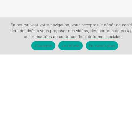
En poursuivant votre navigation, vous acceptez le dépôt de cook
tiers destinés à vous proposer des vidéos, des boutons de parta
des remontées de contenus de plateformes sociales.
J'accepte
Je refuse
En savoir plus