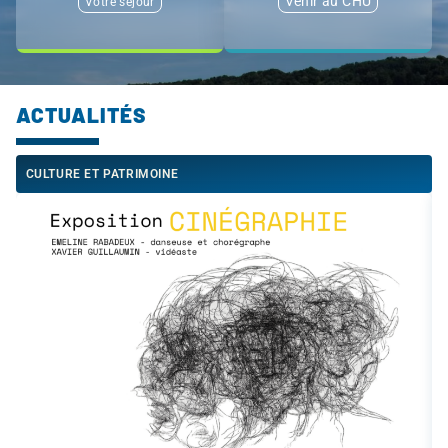
Venir au CHU
Votre séjour
ACTUALITÉS
CULTURE ET PATRIMOINE