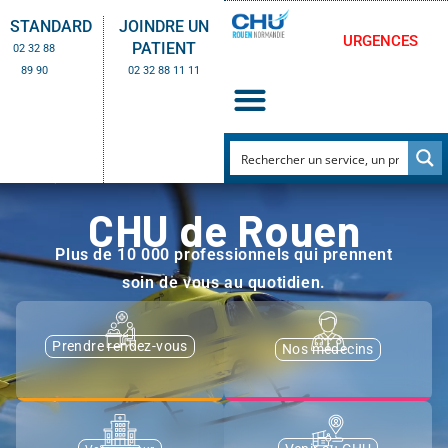
STANDARD
JOINDRE UN
URGENCES
PATIENT
02 32 88
89 90
02 32 88 11 11
CHU de Rouen
Plus de 10 000 professionnels qui prennent
soin de vous au quotidien.
Prendre rendez-vous
Nos médecins