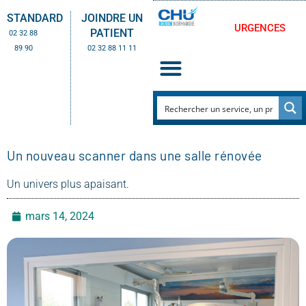
STANDARD
JOINDRE UN
URGENCES
PATIENT
02 32 88
89 90
02 32 88 11 11
Un nouveau scanner dans une salle rénovée
Un univers plus apaisant.
mars 14, 2024