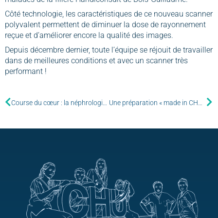
Côté technologie, les caractéristiques de ce nouveau scanner
polyvalent permettent de diminuer la dose de rayonnement
reçue et d’améliorer encore la qualité des images.
Depuis décembre dernier, toute l’équipe se réjouit de travailler
dans de meilleures conditions et avec un scanner très
performant !
Course du cœur : la néphrologie court pour le don d’organes
Une préparation « made in CHU » pour anesthésier les plaies