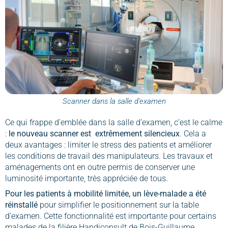
Scanner dans la salle d'examen
Ce qui frappe d’emblée dans la salle d’examen, c’est le calme
:
le nouveau scanner est extrêmement silencieux
. Cela a
deux avantages : limiter le stress des patients et améliorer
les conditions de travail des manipulateurs. Les travaux et
aménagements ont en outre permis de conserver une
luminosité importante, très appréciée de tous.
Pour les patients à mobilité limitée, un lève-malade a été
réinstallé
pour simplifier le positionnement sur la table
d’examen. Cette fonctionnalité est importante pour certains
malades de la filière Handiconsult de Bois-Guillaume.