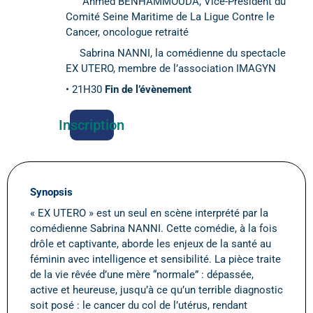
Ahmed BENHAMMOUDA, Vice-Président du
Comité Seine Maritime de La Ligue Contre le
Cancer, oncologue retraité
Sabrina NANNI, la comédienne du spectacle
EX UTERO, membre de l’association IMAGYN
• 21H30
Fin de l’évènement
Inscription
Synopsis
« EX UTERO » est un seul en scène interprété par la
comédienne Sabrina NANNI. Cette comédie, à la fois
drôle et captivante, aborde les enjeux de la santé au
féminin avec intelligence et sensibilité. La pièce traite
de la vie rêvée d’une mère “normale” : dépassée,
active et heureuse, jusqu’à ce qu’un terrible diagnostic
soit posé : le cancer du col de l’utérus, rendant