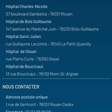
Hôpital Charles-Nicolle
37 boulevard Gambetta – 76031 Rouen
Hôpital de Bois Guillaume
147 avenue du Maréchal Juin – 76230 Bois-Guillaume
Hôpital Saint Julien
rue Guillaume Lecointe – 76140 Le Petit-Quevilly
Hôpital de Oissel
rue Pierre Curie – 76350 Oissel
Hôpital de Boucicaut
13 rue Boucicaut – 76130 Mont-St-Aignan
NOUS CONTACTER
Adresse postale unique
1 rue de Germont – 76031 Rouen Cedex
Standard
: 02 32 88 89 90