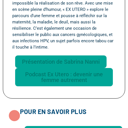
impossible la réalisation de son rêve. Avec une mise
en scène pleine d’humour, « EX UTERO » explore le
parcours d’une femme et pousse à réfléchir sur la
maternité, la maladie, le deuil, mais aussi la
résilience. C’est également une occasion de
sensibiliser le public aux cancers gynécologiques, et
aux infections HPV, un sujet parfois encore tabou car
il touche à l’intime.
Présentation de Sabrina Nanni
Podcast Ex Utero : devenir une
femme autrement
POUR EN SAVOIR PLUS