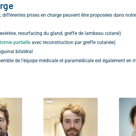
arge
r, différentes prises en charge peuvent être proposées dans notre
 (exérèse, resurfacing du gland, greffe de lambeau cutané)
tomie partielle
avec reconstruction par greffe cutanée)
guinal bilatéral
nsemble de l’équipe médicale et paramédicale est également en 