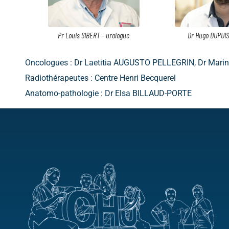
Pr Louis SIBERT - urologue
Dr Hugo DUPUIS
Oncologues : Dr Laetitia AUGUSTO PELLEGRIN, Dr Mar
Radiothérapeutes : Centre Henri Becquerel
Anatomo-pathologie : Dr Elsa BILLAUD-PORTE