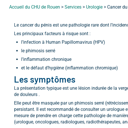
Accueil du CHU de Rouen
>
Services
>
Urologie
>
Cancer du
Le cancer du pénis est une pathologie rare dont l’incidenc
Les principaux facteurs à risque sont :
l’infection à Human Papillomavirus (HPV)
le phimosis serré
l’inflammation chronique
et le défaut d’hygiène (inflammation chromique)
Les symptômes
La présentation typique est une lésion indurée de la ver
de douleurs .
Elle peut être masquée par un phimosis serré (rétrécis
persistant. Il est recommandé de consulter un urologue e
mesure de prendre en charge cette pathologie de manière 
(urologue, oncologues, radiologues, radiothérapeutes, a