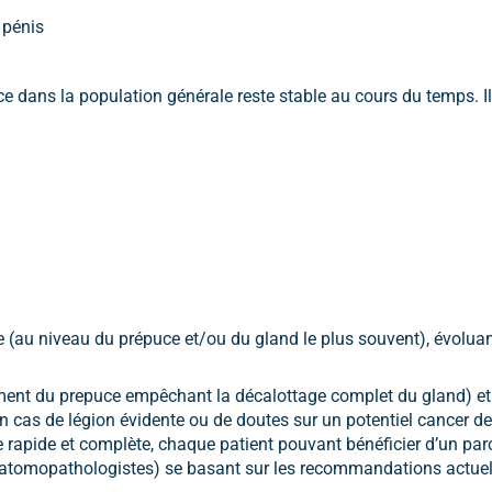
 pénis
e dans la population générale reste stable au cours du temps. Il 
ge (au niveau du prépuce et/ou du gland le plus souvent), évolu
sement du prepuce empêchant la décalottage complet du gland) e
n cas de légion évidente ou de doutes sur un potentiel cancer de
rapide et complète, chaque patient pouvant bénéficier d’un parco
natomopathologistes) se basant sur les recommandations actuel