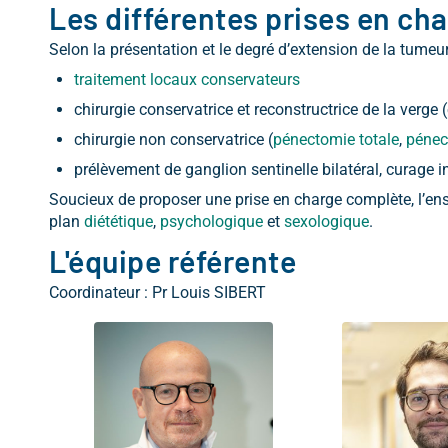
Les différentes prises en ch
Selon la présentation et le degré d’extension de la tumeu
traitement locaux conservateurs
chirurgie conservatrice et reconstructrice de la verge
chirurgie non conservatrice (
pénectomie totale
,
pénec
prélèvement de ganglion sentinelle bilatéral, curage in
Soucieux de proposer une prise en charge complète, l’e
plan
diététique
,
psychologique
et
sexologique
.
L'équipe référente
Coordinateur : Pr Louis SIBERT