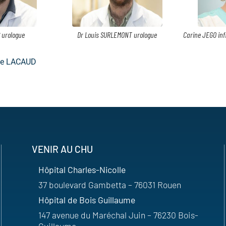
 urologue
Dr Louis SURLEMONT urologue
Carine JEGO inf
ine LACAUD
VENIR AU CHU
Hôpital Charles-Nicolle
37 boulevard Gambetta – 76031 Rouen
Hôpital de Bois Guillaume
147 avenue du Maréchal Juin – 76230 Bois-
Guillaume