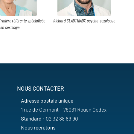
irmière référente spécialisée
Richard CLAUTHIAUX psycho-sexologue
en sexologie
NOUS CONTACTER
Adresse postale unique
1 rue de Germont – 76031 Rouen Cedex
Standard
: 02 32 88 89 90
Nous recrutons