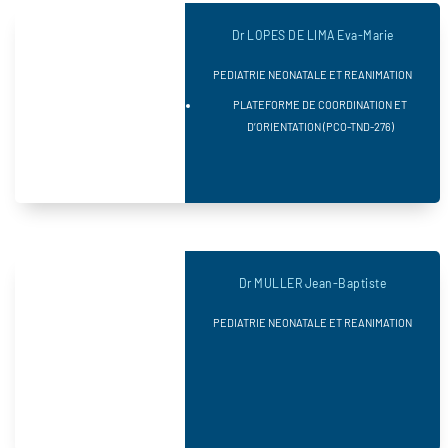
Dr LOPES DE LIMA Eva-Marie
PEDIATRIE NEONATALE ET REANIMATION
PLATEFORME DE COORDINATION ET
D’ORIENTATION (PCO-TND-276)
Dr MULLER Jean-Baptiste
PEDIATRIE NEONATALE ET REANIMATION