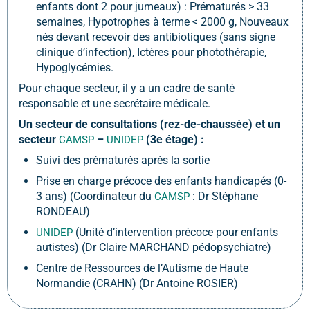
enfants dont 2 pour jumeaux) : Prématurés > 33
semaines, Hypotrophes à terme < 2000 g, Nouveaux
nés devant recevoir des antibiotiques (sans signe
clinique d’infection), Ictères pour photothérapie,
Hypoglycémies.
Pour chaque secteur, il y a un cadre de santé
responsable et une secrétaire médicale.
Un secteur de consultations (rez-de-chaussée) et un
secteur
–
(3e étage) :
CAMSP
UNIDEP
Suivi des prématurés après la sortie
Prise en charge précoce des enfants handicapés (0-
3 ans) (Coordinateur du
: Dr Stéphane
CAMSP
RONDEAU)
(Unité d’intervention précoce pour enfants
UNIDEP
autistes) (Dr Claire MARCHAND pédopsychiatre)
Centre de Ressources de l’Autisme de Haute
Normandie (CRAHN) (Dr Antoine ROSIER)