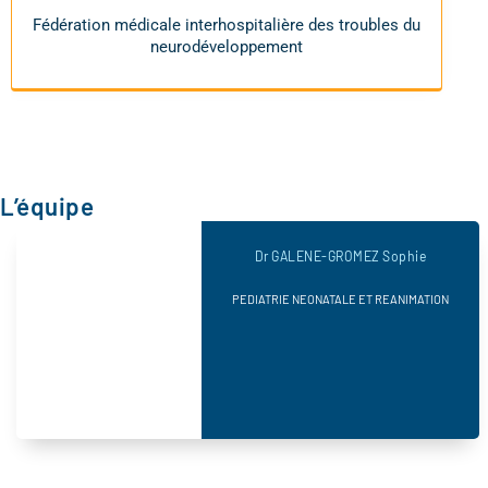
Fédération médicale interhospitalière des troubles du
neurodéveloppement
L’équipe
Dr GALENE-GROMEZ Sophie
PEDIATRIE NEONATALE ET REANIMATION