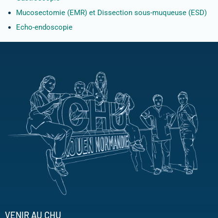
Mucosectomie (EMR) et Dissection sous-muqueuse (ESD)
Echo-endoscopie
VENIR AU CHU