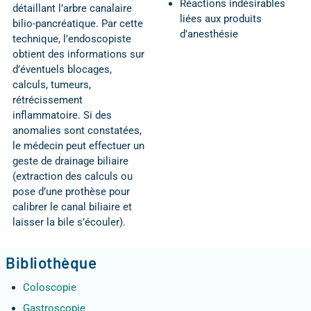
Réactions indésirables
détaillant l’arbre canalaire
liées aux produits
bilio-pancréatique. Par cette
d’anesthésie
technique, l’endoscopiste
obtient des informations sur
d’éventuels blocages,
calculs, tumeurs,
rétrécissement
inflammatoire. Si des
anomalies sont constatées,
le médecin peut effectuer un
geste de drainage biliaire
(extraction des calculs ou
pose d’une prothèse pour
calibrer le canal biliaire et
laisser la bile s’écouler).
Bibliothèque
Coloscopie
Gastroscopie