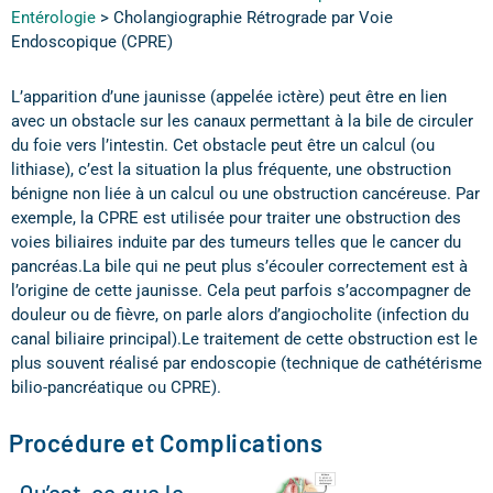
Entérologie
>
Cholangiographie Rétrograde par Voie
Endoscopique (CPRE)
L’apparition d’une jaunisse (appelée ictère) peut être en lien
avec un obstacle sur les canaux permettant à la bile de circuler
du foie vers l’intestin. Cet obstacle peut être un calcul (ou
lithiase), c’est la situation la plus fréquente, une obstruction
bénigne non liée à un calcul ou une obstruction cancéreuse. Par
exemple, la CPRE est utilisée pour traiter une obstruction des
voies biliaires induite par des tumeurs telles que le cancer du
pancréas.La bile qui ne peut plus s’écouler correctement est à
l’origine de cette jaunisse. Cela peut parfois s’accompagner de
douleur ou de fièvre, on parle alors d’angiocholite (infection du
canal biliaire principal).Le traitement de cette obstruction est le
plus souvent réalisé par endoscopie (technique de cathétérisme
bilio-pancréatique ou CPRE).
Procédure et Complications
Qu’est-ce que le