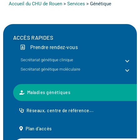
Accueil du CHU de Rouen
>
Services
>
Génétique
ACCÈS RAPIDES
Prendre rendez-vous
Secrétariat génétique clinique
Secrétariat génétique moléculaire
Maladies génétiques
Réseaux, centre de référence...
Plan d'accès