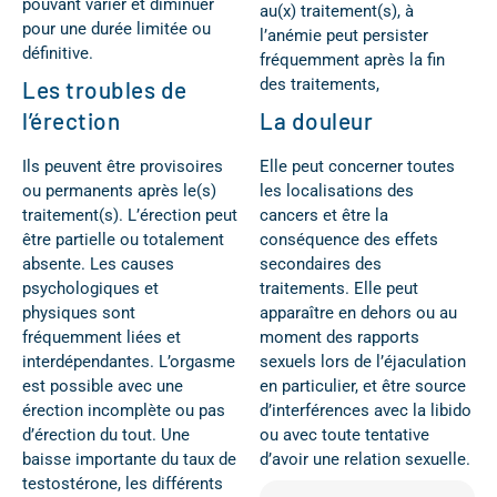
pouvant varier et diminuer
au(x) traitement(s), à
pour une durée limitée ou
l’anémie peut persister
définitive.
fréquemment après la fin
des traitements,
Les troubles de
l’érection
La douleur
Ils peuvent être provisoires
Elle peut concerner toutes
ou permanents après le(s)
les localisations des
traitement(s). L’érection peut
cancers et être la
être partielle ou totalement
conséquence des effets
absente. Les causes
secondaires des
psychologiques et
traitements. Elle peut
physiques sont
apparaître en dehors ou au
fréquemment liées et
moment des rapports
interdépendantes. L’orgasme
sexuels lors de l’éjaculation
est possible avec une
en particulier, et être source
érection incomplète ou pas
d’interférences avec la libido
d’érection du tout. Une
ou avec toute tentative
baisse importante du taux de
d’avoir une relation sexuelle.
testostérone, les différents