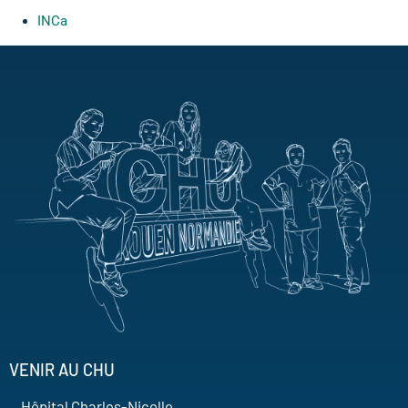
INCa
VENIR AU CHU
Hôpital Charles-Nicolle