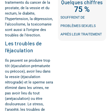
Quelques chiffres
traitements du cancer de la
75
 %
prostate, de la vessie et du
rectum, le diabète,
SOUFFRENT DE
l’hypertension, la dépression,
l’alcoolisme, la toxicomanie
PROBLÈMES SEXUELS
sont aussi à l’origine des
APRÈS LEUR TRAITEMENT
troubles de l’érection.
Les troubles de
l’éjaculation
Ils peuvent se produire trop
tôt (éjaculation prématurée
ou précoce), avoir lieu dans
la vessie (éjaculation
rétrograde) et le sperme sera
éliminé dans les urines, ne
pas avoir lieu du tout
(anéjaculation) ou être
douloureuse. Le stress,
l’anxiété, les troubles de