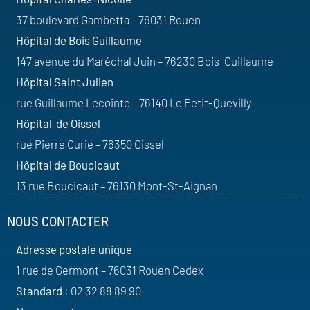
37 boulevard Gambetta – 76031 Rouen
Hôpital de Bois Guillaume
147 avenue du Maréchal Juin – 76230 Bois-Guillaume
Hôpital Saint Julien
rue Guillaume Lecointe – 76140 Le Petit-Quevilly
Hôpital de Oissel
rue Pierre Curie – 76350 Oissel
Hôpital de Boucicaut
13 rue Boucicaut – 76130 Mont-St-Aignan
NOUS CONTACTER
Adresse postale unique
1 rue de Germont – 76031 Rouen Cedex
Standard
: 02 32 88 89 90