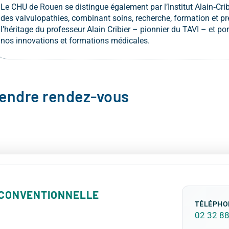
Le CHU de Rouen se distingue également par l’Institut Alain‑Crib
des valvulopathies, combinant soins, recherche, formation et pré
l’héritage du professeur Alain Cribier – pionnier du TAVI – et port
nos innovations et formations médicales.
rendre rendez-vous
N CONVENTIONNELLE
TÉLÉPHO
02 32 88