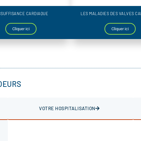
INSUFFISANCE CARDIAQUE
LES MALADIES DES VALVES CA
Cliquer ici
Cliquer ici
OEURS
VOTRE HOSPITALISATION