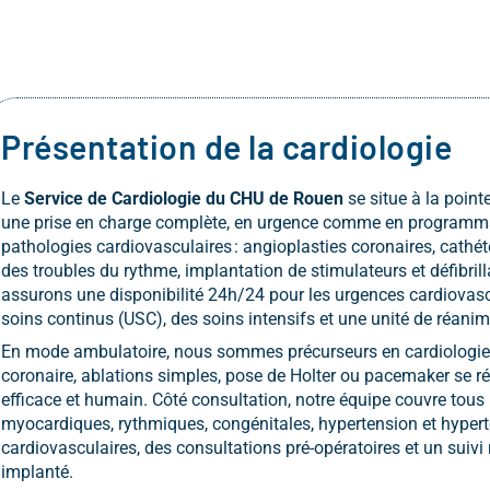
Présentation de la cardiologie
Le
Service de Cardiologie du CHU de Rouen
se situe à la point
une prise en charge complète, en urgence comme en programmati
pathologies cardiovasculaires : angioplasties coronaires, cathé
des troubles du rythme, implantation de stimulateurs et défibril
assurons une disponibilité 24h/24 pour les urgences cardiovasc
soins continus (USC), des soins intensifs et une unité de réani
En mode ambulatoire, nous sommes précurseurs en cardiologie i
coronaire, ablations simples, pose de Holter ou pacemaker se réa
efficace et humain
.
Côté consultation, notre équipe couvre tous
myocardiques, rythmiques, congénitales, hypertension et hype
cardiovasculaires, des consultations pré-opératoires et un suivi r
implanté.