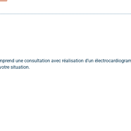
end une consultation avec réalisation d’un électrocardiogramme
tre situation.