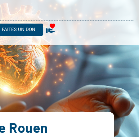
FAITES UN DON
de Rouen