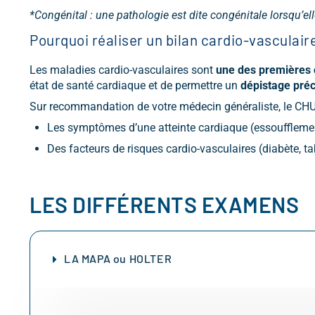
*Congénital : une pathologie est dite congénitale lorsqu’el
Pourquoi réaliser un bilan cardio-vasculair
Les maladies cardio-vasculaires sont
une des
premières 
état de santé cardiaque et de permettre un
dépistage pré
Sur recommandation de votre médecin généraliste, le CHU
Les symptômes d’une atteinte cardiaque (essoufflement,
Des facteurs de risques cardio-vasculaires (diabète, ta
LES DIFFÉRENTS EXAMENS
LA MAPA ou HOLTER