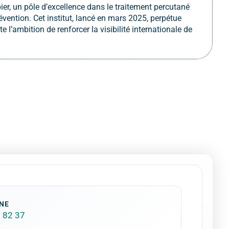
ier, un pôle d’excellence dans le traitement percutané
vention. Cet institut, lancé en mars 2025, perpétue
e l’ambition de renforcer la visibilité internationale de
NE
 82 37