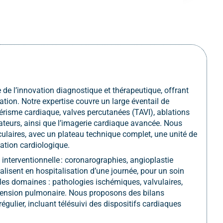
e de l’innovation diagnostique et thérapeutique, offrant
on. Notre expertise couvre un large éventail de
térisme cardiaque, valves percutanées (TAVI), ablations
lateurs, ainsi que l’imagerie cardiaque avancée
.
Nous
ulaires, avec un plateau technique complet, une unité de
mation cardiologique
.
nterventionnelle : coronarographies, angioplastie
lisent en hospitalisation d’une journée, pour un soin
 les domaines : pathologies ischémiques, valvulaires,
rtension pulmonaire. Nous proposons des bilans
égulier, incluant télésuivi des dispositifs cardiaques