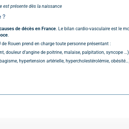
le est présente dès la naissance
e ?
causes de décès en France
. Le bilan cardio-vasculaire est le m
coce
.
 de Rouen prend en charge toute personne présentant :
 douleur d’angine de poitrine, malaise, palpitation, syncope …) 
bagisme, hypertension artérielle, hypercholestérolémie, obésité…