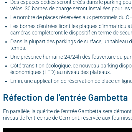
Des espaces dédiés seront créés dans le parking pour 
vélos. 30 bornes de charge seront installées pour l
Le nombre de places réservées aux personnels du CH
Les bornes d’entrées liront les plaques d’immatricul
caméras complèteront le dispositif en terme de sécur
Dans la plupart des parkings de surface, un tableau
temps.
Une présence humaine 24/24h dès l’ouverture du parkin
Côté transition écologique, ce nouveau parking disp
économiques (LED) au niveau des plateaux.
Enfin, une application de réservation de place en ligne
Réfection de l’entrée Gambetta
En parallèle, la guérite de l’entrée Gambetta sera dém
niveau de l’entrée rue de Germont, réservée aux fourniss