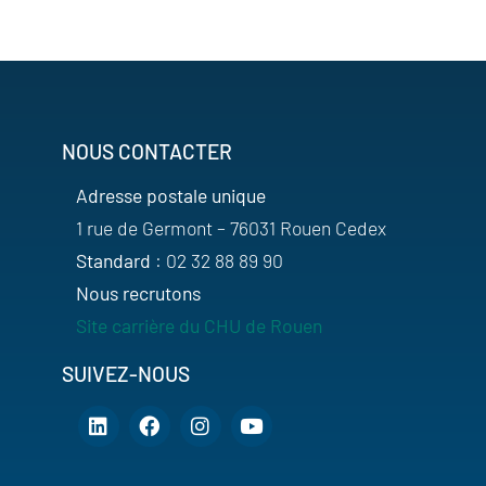
NOUS CONTACTER
Adresse postale unique
1 rue de Germont – 76031 Rouen Cedex
Standard
: 02 32 88 89 90
Nous recrutons
Site carrière du CHU de Rouen
SUIVEZ-NOUS