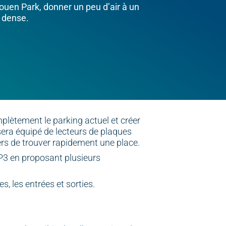
Rouen Park, donner un peu d’air à un
 dense.
mplètement le parking actuel et créer
sera équipé de lecteurs de plaques
ers de trouver rapidement une place.
e P3 en proposant plusieurs
, les entrées et sorties.