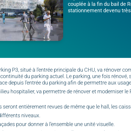
couplée à la fin du bail de 
stationnement devenu très
king P3, situé à l’entrée principale du CHU, va rénover co
ontinuité du parking actuel. Le parking, une fois rénové, 
ace depuis l’entrée du parking afin de permettre aux usag
ilieu hospitalier, va permettre de rénover et moderniser l
 seront entièrement revues de même que le hall, les caisses
différents niveaux.
çades pour donner à l’ensemble une unité visuelle.