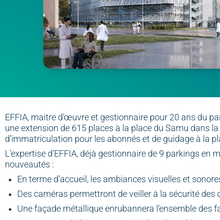
EFFIA, maitre d’œuvre et gestionnaire pour 20 ans du par
une extension de 615 places à la place du Samu dans la c
d’immatriculation pour les abonnés et de guidage à la pl
L’expertise d’EFFIA, déjà gestionnaire de 9 parkings en m
nouveautés :
En terme d’accueil, les ambiances visuelles et sonores
Des caméras permettront de veiller à la sécurité des 
Une façade métallique enrubannera l’ensemble des fa