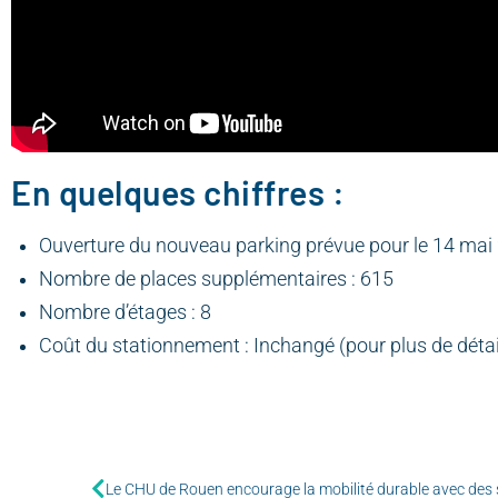
En quelques chiffres :
Ouverture du nouveau parking prévue pour le 14 mai
Nombre de places supplémentaires : 615
Nombre d’étages : 8
Coût du stationnement : Inchangé (pour plus de détai