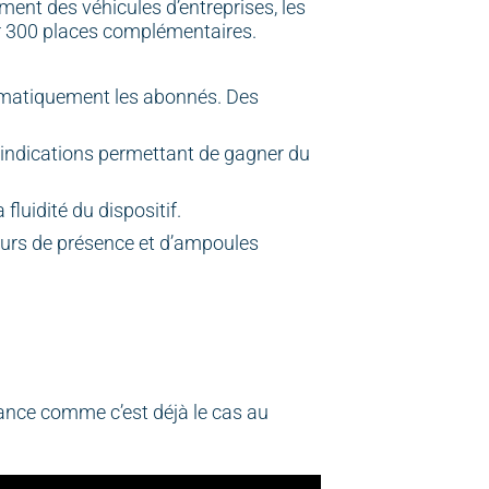
ment des véhicules d’entreprises, les
ur 300 places complémentaires.
utomatiquement les abonnés. Des
 indications permettant de gagner du
luidité du dispositif.
eurs de présence et d’ampoules
ance comme c’est déjà le cas au