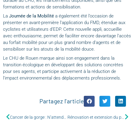
durable au CHU, les financements disponibles, ainsi que des
formations et actions de sensibilisation.
La
Journée de la Mobilité
a également été l’occasion de
présenter en avant-première l’application du FMD, étendue aux
cyclistes et utilisateurs d’EDP. Cette nouvelle appli, accueillie
avec enthousiasme, permet de faciliter encore davantage l’accès
au forfait mobilité pour un plus grand nombre d’agents et de
sensibiliser sur les atouts de la mobilité douce.
Le CHU de Rouen marque ainsi son engagement dans la
transition écologique en développant des solutions concrètes
pour ses agents, et participe activement à la réduction de
l’impact environnemental des déplacements professionnels.
Partagez l'article
Cancer de la gorge : N’attendez pas d’être dans la zone rouge, faites-vous dépister !
Rénovation et extension du parking P3