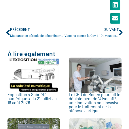
PRÉCÉDENT
SUIVANT
Ma santé en période de déconfinement #9 : les gestes barrières
Vaccins contre la Covid-19 : vous pouvez être volontaire au CHU
À lire également
Exposition « Sobriété
Le CHU de Rouen poursuit le
numérique » du 21 juillet au
déploiement de Valvosoft®,
18 août 2026
une innovation non invasive
pour le traitement de la
sténose aortique