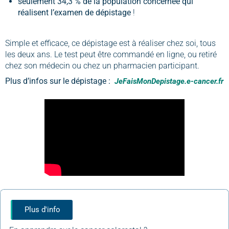
seulement 34,3 % de la population concernée qui
réalisent l’examen de dépistage
!
Simple et efficace, ce dépistage est à réaliser chez soi, tous
les deux ans. Le test peut être commandé en ligne, ou retiré
chez son médecin ou chez un pharmacien participant.
Plus d’infos sur le dépistage :
JeFaisMonDepistage.e-cancer.fr
Plus d'info