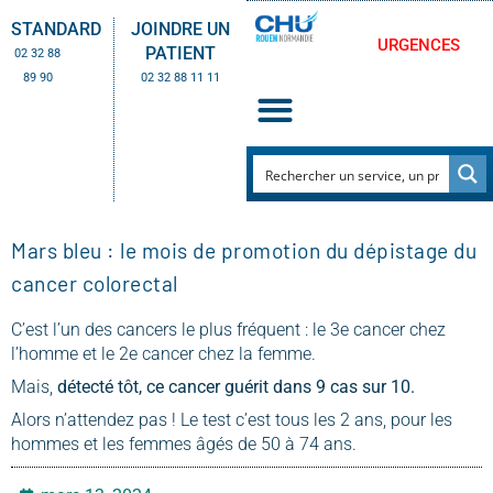
STANDARD
JOINDRE UN
URGENCES
PATIENT
02 32 88
89 90
02 32 88 11 11
Mars bleu : le mois de promotion du dépistage du
cancer colorectal
C’est l’un des cancers le plus fréquent : le 3e cancer chez
l’homme et le 2e cancer chez la femme.
Mais,
détecté tôt, ce cancer guérit dans 9 cas sur 10.
Alors n’attendez pas ! Le test c’est tous les 2 ans, pour les
hommes et les femmes âgés de 50 à 74 ans.