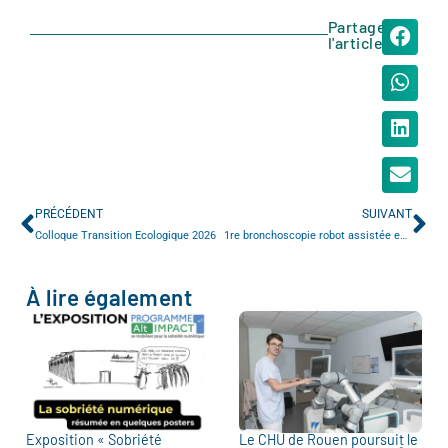
Partager
l'article
PRÉCÉDENT
SUIVANT
Colloque Transition Ecologique 2026
1re bronchoscopie robot assistée en Normandie
À lire également
Exposition « Sobriété
Le CHU de Rouen poursuit le