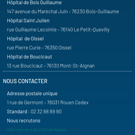
Hôpital de Bois Guillaume
147 avenue du Maréchal Juin – 76230 Bois-Guillaume
Hôpital Saint Julien
rue Guillaume Lecointe – 76140 Le Petit-Quevilly
Hôpital de Oissel
rue Pierre Curie – 76350 Oissel
Hôpital de Boucicaut
13 rue Boucicaut – 76130 Mont-St-Aignan
NOUS CONTACTER
Adresse postale unique
1 rue de Germont – 76031 Rouen Cedex
Standard
: 02 32 88 89 90
Nous recrutons
Site carrière du CHU de Rouen