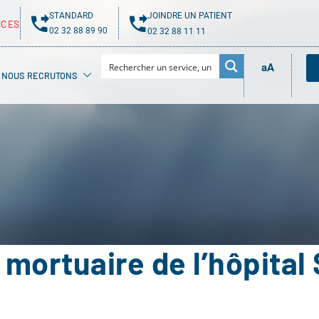
STANDARD
JOINDRE UN PATIENT
NCES
02 32 88 89 90
02 32 88 11 11
aA
NOUS RECRUTONS
mortuaire de l’hôpital 