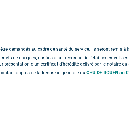
être demandés au cadre de santé du service. Ils seront remis à l
 carnets de chèques, confiés à la Trésorerie de l’établissement se
sur présentation d’un certificat d’hérédité délivré par le notaire d
ontact auprès de la trésorerie générale du
CHU DE ROUEN au 02