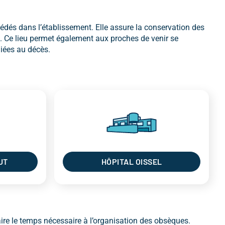
édés dans l’établissement. Elle assure la conservation des
. Ce lieu permet également aux proches de venir se
iées au décès.
UT
HÔPITAL OISSEL
re le temps nécessaire à l’organisation des obsèques.