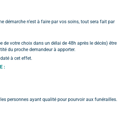
ne démarche n’est à faire par vos soins, tout sera fait par
e de votre choix dans un délai de 48h après le décès) être
ntité du proche demandeur à apporter.
até à cet effet.
 :
 les personnes ayant qualité pour pourvoir aux funérailles.