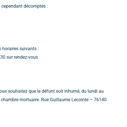
nt cependant décomptés :
 horaires suivants :
h30 sur rendez-vous
us souhaitez que le défunt soit inhumé, du lundi au
 la chambre mortuaire. Rue Guillaume Lecointe – 76140