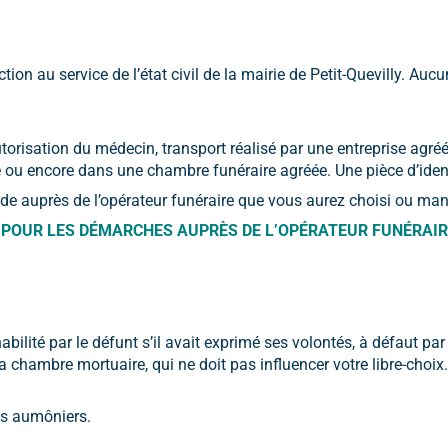
ion au service de l’état civil de la mairie de Petit-Quevilly. Aucu
torisation du médecin, transport réalisé par une entreprise agréé
ce ou encore dans une chambre funéraire agréée. Une pièce d’ide
de auprès de l’opérateur funéraire que vous aurez choisi ou mand
POUR LES DÉMARCHES AUPRÈS DE L’OPÉRATEUR FUNÉRAIRE
ilité par le défunt s’il avait exprimé ses volontés, à défaut par
la chambre mortuaire, qui ne doit pas influencer votre libre-choix.
es aumôniers.