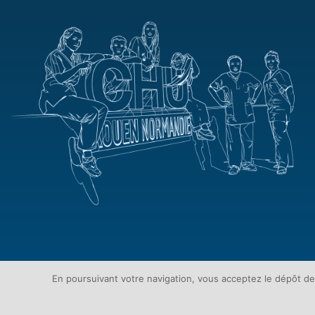
En poursuivant votre navigation, vous acceptez le dépôt d
Contact
Plan du site
Mentions légales
Protection de vos donné