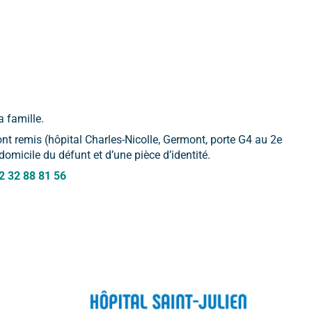
a famille.
ront remis (hôpital Charles-Nicolle, Germont, porte G4 au 2e
u domicile du défunt et d’une pièce d’identité.
 32 88 81 56