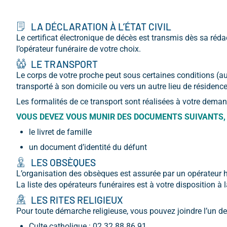
LA DÉCLARATION À L’ÉTAT CIVIL
Le certificat électronique de décès est transmis dès sa rédact
l’opérateur funéraire de votre choix.
LE TRANSPORT
Le corps de votre proche peut sous certaines conditions (au
transporté à son domicile ou vers un autre lieu de résiden
Les formalités de ce transport sont réalisées à votre deman
VOUS DEVEZ VOUS MUNIR DES DOCUMENTS SUIVANTS, 
le livret de famille
un document d’identité du défunt
LES OBSÈQUES
L’organisation des obsèques est assurée par un opérateur hab
La liste des opérateurs funéraires est à votre disposition à 
LES RITES RELIGIEUX
Pour toute démarche religieuse, vous pouvez joindre l’un d
Culte catholique : 02 32 88 86 91