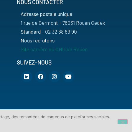
NOUS CONTACTER
Adresse postale unique
1 rue de Germont – 76031 Rouen Cedex
Standard
: 02 32 88 89 90
Nous recrutons
Site carrière du CHU de Rouen
SUIVEZ-NOUS
artage, des remontées de contenus de plateformes sociales.