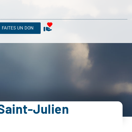
FAITES UN DON
Saint-Julien