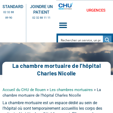
STANDARD
JOINDRE UN
URGENCES
PATIENT
02 32 88
89 90
02 32 88 11 11
La chambre mortuaire de l’hôpital
Charles Nicolle
Accueil du CHU de Rouen
>
Les chambres mortuaires
>
La
chambre mortuaire de l’hôpital Charles Nicolle
La chambre mortuaire est un espace dédié au sein de
l’hôpital où sont temporairement accueillis les corps des