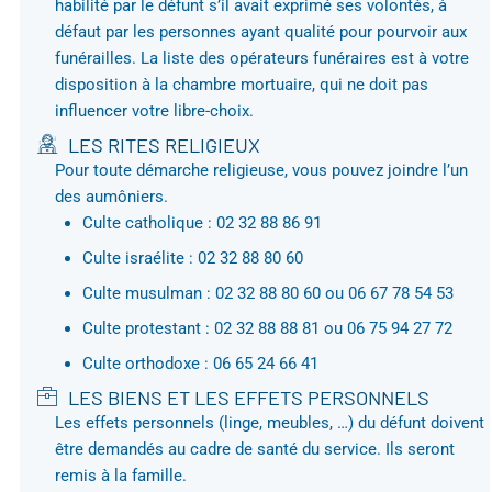
habilité par le défunt s’il avait exprimé ses volontés, à
défaut par les personnes ayant qualité pour pourvoir aux
funérailles. La liste des opérateurs funéraires est à votre
disposition à la chambre mortuaire, qui ne doit pas
influencer votre libre-choix.
LES RITES RELIGIEUX
Pour toute démarche religieuse, vous pouvez joindre l’un
des aumôniers.
Culte catholique : 02 32 88 86 91
Culte israélite : 02 32 88 80 60
Culte musulman : 02 32 88 80 60 ou 06 67 78 54 53
Culte protestant : 02 32 88 88 81 ou 06 75 94 27 72
Culte orthodoxe : 06 65 24 66 41
LES BIENS ET LES EFFETS PERSONNELS
Les effets personnels (linge, meubles, …) du défunt doivent
être demandés au cadre de santé du service. Ils seront
remis à la famille.