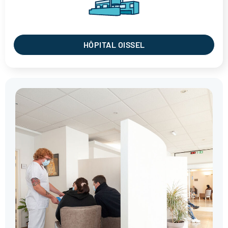
HÔPITAL OISSEL