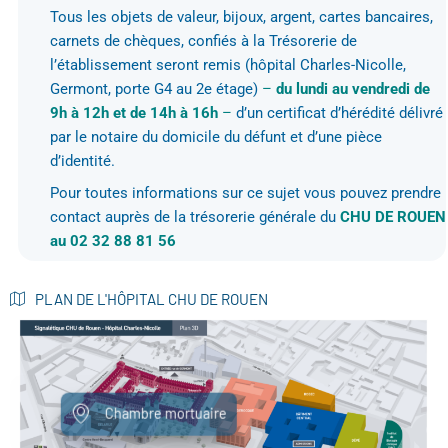
Tous les objets de valeur, bijoux, argent, cartes bancaires,
carnets de chèques, confiés à la Trésorerie de
l’établissement seront remis (hôpital Charles-Nicolle,
Germont, porte G4 au 2e étage)
–
du lundi au vendredi
de
9h à 12h et de 14h à 16h
–
d’un certificat d’hérédité délivré
par le notaire du domicile du défunt et d’une pièce
d’identité.
Pour toutes informations sur ce sujet vous pouvez prendre
contact auprès de la trésorerie générale du
CHU DE ROUEN
au 02 32 88 81 56
PLAN DE L'HÔPITAL CHU DE ROUEN
Chambre mortuaire