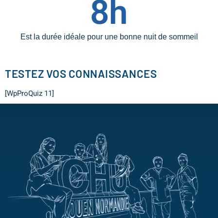
8
h
Est la durée idéale pour une bonne nuit de sommeil
TESTEZ VOS CONNAISSANCES
[WpProQuiz 11]