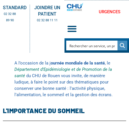
STANDARD
JOINDRE UN
URGENCES
PATIENT
02 32 88
89 90
02 32 88 11 11
A l’occasion de la j
ournée mondiale de la santé
, le
Département d’Epidémiologie et de Promotion de la
santé
du CHU de Rouen vous invite, de manière
ludique, à faire le point sur des thématiques pour
conserver une bonne santé : l’activité physique,
l’alimentation, le sommeil et la gestion des écrans.
L'IMPORTANCE DU SOMMEIL