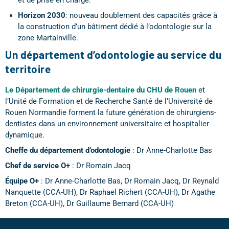
et de prise en charge.
Horizon 2030
: nouveau doublement des capacités grâce à
la construction d’un bâtiment dédié à l’odontologie sur la
zone Martainville.
Un département d’odontologie au service du
territoire
Le Département de chirurgie-dentaire du CHU de Rouen
et
l’Unité de Formation et de Recherche Santé de l’Université de
Rouen Normandie forment la future génération de chirurgiens-
dentistes dans un environnement universitaire et hospitalier
dynamique.
Cheffe du département d’odontologie
: Dr Anne-Charlotte Bas
Chef de service O+
: Dr Romain Jacq
Équipe O+
: Dr Anne-Charlotte Bas, Dr Romain Jacq, Dr Reynald
Nanquette (CCA-UH), Dr Raphael Richert (CCA-UH), Dr Agathe
Breton (CCA-UH), Dr Guillaume Bernard (CCA-UH)