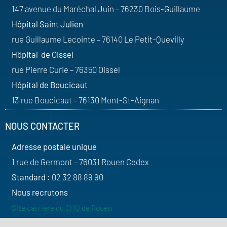
147 avenue du Maréchal Juin – 76230 Bois-Guillaume
Hôpital Saint Julien
rue Guillaume Lecointe – 76140 Le Petit-Quevilly
Hôpital de Oissel
rue Pierre Curie – 76350 Oissel
Hôpital de Boucicaut
13 rue Boucicaut – 76130 Mont-St-Aignan
NOUS CONTACTER
Adresse postale unique
1 rue de Germont – 76031 Rouen Cedex
Standard
: 02 32 88 89 90
Nous recrutons
Site carrière du CHU de Rouen