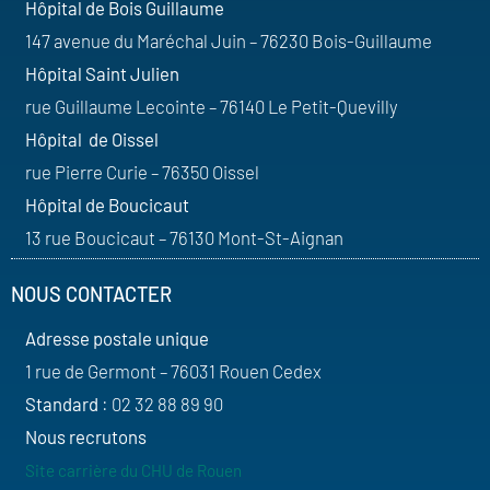
Hôpital de Bois Guillaume
147 avenue du Maréchal Juin – 76230 Bois-Guillaume
Hôpital Saint Julien
rue Guillaume Lecointe – 76140 Le Petit-Quevilly
Hôpital de Oissel
rue Pierre Curie – 76350 Oissel
Hôpital de Boucicaut
13 rue Boucicaut – 76130 Mont-St-Aignan
NOUS CONTACTER
Adresse postale unique
1 rue de Germont – 76031 Rouen Cedex
Standard
: 02 32 88 89 90
Nous recrutons
Site carrière du CHU de Rouen