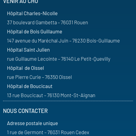
VENIR AU CHU
Hôpital Charles-Nicolle
37 boulevard Gambetta – 76031 Rouen
Hôpital de Bois Guillaume
147 avenue du Maréchal Juin – 76230 Bois-Guillaume
Hôpital Saint Julien
rue Guillaume Lecointe – 76140 Le Petit-Quevilly
Hôpital de Oissel
rue Pierre Curie – 76350 Oissel
Hôpital de Boucicaut
13 rue Boucicaut – 76130 Mont-St-Aignan
NOUS CONTACTER
Adresse postale unique
1 rue de Germont – 76031 Rouen Cedex