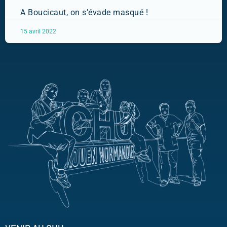
A Boucicaut, on s’évade masqué !
15 avril 2022