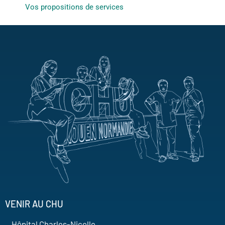
Vos propositions de services
VENIR AU CHU
Hôpital Charles-Nicolle