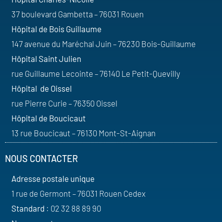
37 boulevard Gambetta – 76031 Rouen
Hôpital de Bois Guillaume
147 avenue du Maréchal Juin – 76230 Bois-Guillaume
Hôpital Saint Julien
rue Guillaume Lecointe – 76140 Le Petit-Quevilly
Hôpital de Oissel
rue Pierre Curie – 76350 Oissel
Hôpital de Boucicaut
13 rue Boucicaut – 76130 Mont-St-Aignan
NOUS CONTACTER
Adresse postale unique
1 rue de Germont – 76031 Rouen Cedex
Standard
: 02 32 88 89 90