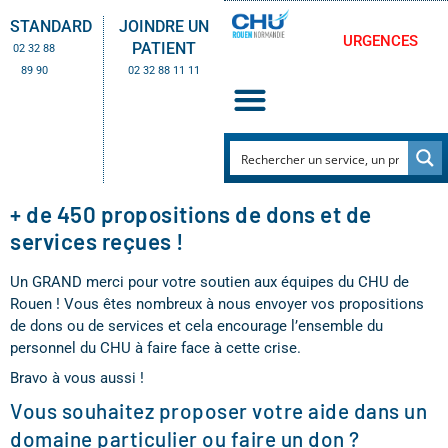
STANDARD
JOINDRE UN
URGENCES
PATIENT
02 32 88
89 90
02 32 88 11 11
+ de 450 propositions de dons et de
services reçues !
Un GRAND merci pour votre soutien aux équipes du CHU de
Rouen ! Vous êtes nombreux à nous envoyer vos propositions
de dons ou de services et cela encourage l’ensemble du
personnel du CHU à faire face à cette crise.
Bravo à vous aussi !
Vous souhaitez proposer votre aide dans un
domaine particulier ou faire un don ?