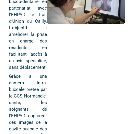
bucco-dentaire en
partenariat avec
l’EHPAD Le Trait
d’Union du Cailly.
L’objectif :
améliorer la prise
en charge des
résidents en
facilitant l’accès à
un avis spécialisé,
sans déplacement.
Grâce à une
caméra intra-
buccale prêtée par
le GCS Normand’e-
santé, les
soignants de
l’EHPAD capturent
des images de la
cavité buccale des