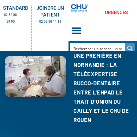
STANDARD
JOINDRE UN
URGENCES
PATIENT
02 32 88
89 90
02 32 88 11 11
UNE PREMIÈRE EN
NORMANDIE : LA
TÉLÉEXPERTISE
BUCCO-DENTAIRE
ENTRE L’EHPAD LE
TRAIT D’UNION DU
CAILLY ET LE CHU DE
ROUEN