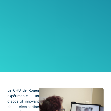
Le CHU de Rouen
expérimente un
dispositif innovant
de téléexpertise