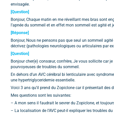
envisagée.
[Question]
Bonjour, Chaque matin en me réveillant mes bras sont engour
l’apnée du sommeil et en effet mon sommeil est agité et j
[Réponse]
Bonjour, Nous ne pensons pas que seul un sommeil agité 
décrivez (pathologies neurologiques ou articulaires par e
[Question]
Bonjour cher(e) consœur, confrère, Je vous sollicite car j
pourvoyeuses de troubles du sommeil.
En dehors d’un AVC cérébral bi lenticulaire avec syndrome t
une hypertriglyceridemie essentielle.
Voici 3 ans qu’il prend du Zopiclone car il présentait des 
Mes questions sont les suivantes:
– A mon sens il faudrait le sevrer du Zopiclone, et toujou
– La localisation de l’AVC peut-il expliquer les troubles d