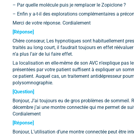
– Par quelle molécule puis je remplacer le Zopiclone ?
– Enfin y a-t-il des explorations complémentaires a précon
Merci de votre réponse. Cordialement
[Réponse]
Chère consœur, Les hypnotiques sont habituellement prescr
traités au long court, il faudrait toujours en effet réévalu
n’a plus l’air de lui faire effet.
La localisation en elle-même de son AVC n’explique pas le
présentées par votre patient suffisent à expliquer un somm
ce patient. Auquel cas, un traitement antidépresseur pourr
polysomnographie.
[Question]
Bonjour, J’ai toujours eu de gros problèmes de sommeil. R
décembre j’ai une montre connectée qui me permet de su
Cordialement
[Réponse]
Bonjour, L’utilisation d’une montre connectée peut être i