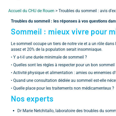
Accueil du CHU de Rouen
>
Troubles du sommeil : avis d’ex
Troubles du sommeil : les réponses à vos questions dans 
Sommeil : mieux vivre pour m
Le sommeil occupe un tiers de notre vie et a un rôle dans 
assez et 20% de la population serait insomniaque.
• Y a-t-il une durée minimale de sommeil ?
• Quelles sont les règles à respecter pour un bon sommeil 
• Activité physique et alimentation : amies ou ennemies 
• Quand une consultation dédiée au sommeil est-elle néce
• Quelle place pour les traitements non médicamenteux ?
Nos experts
Dr Marie Netchitaïlo, laboratoire des troubles du somm