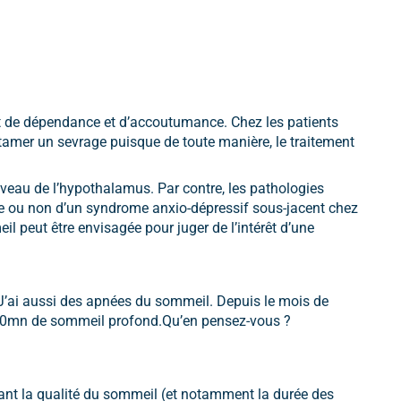
fet de dépendance et d’accoutumance. Chez les patients
’entamer un sevrage puisque de toute manière, le traitement
iveau de l’hypothalamus. Par contre, les pathologies
ence ou non d’un syndrome anxio-dépressif sous-jacent chez
l peut être envisagée pour juger de l’intérêt d’une
 J’ai aussi des apnées du sommeil. Depuis le mois de
 60mn de sommeil profond.Qu’en pensez-vous ?
nant la qualité du sommeil (et notamment la durée des