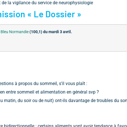
 de la vigilance du service de neurophysiologie
ission « Le Dossier »
 Bleu Normandie
(100,1) du mardi 3 avril.
uestions à propos du sommeil, s’il vous plaît :
lien entre sommeil et alimentation en général svp ?
(du matin, du soir ou de nuit) ont-ils davantage de troubles du so
e bidirectionnelle : certains aliments vont avoir tendance à fav