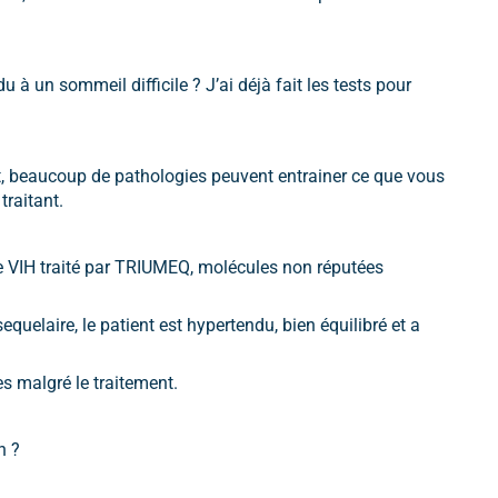
à un sommeil difficile ? J’ai déjà fait les tests pour
, beaucoup de pathologies peuvent entrainer ce que vous
traitant.
 le VIH traité par TRIUMEQ, molécules non réputées
quelaire, le patient est hypertendu, bien équilibré et a
es malgré le traitement.
n ?