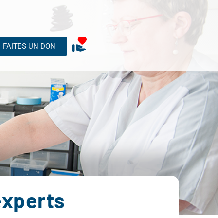
FAITES UN DON
experts