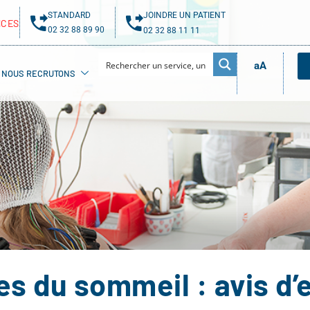
STANDARD
JOINDRE UN PATIENT
NCES
02 32 88 89 90
02 32 88 11 11
aA
NOUS RECRUTONS
es du sommeil : avis d’