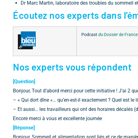
Dr Marc Martin, laboratoire des troubles du sommeil et
Écoutez nos experts dans l’ém
Podcast
du Dossier
de France
Nos experts vous répondent
[Question]
Bonjour, Tout d’abord merci pour cette initiative ! J’ai 2 q
– « Qui dort dîne »… qu’en-est-il exactement ? Quel est le 
– Et aussi… les travailleurs qui ont des horaires décalés 
Encore merci à vous et excellente journée
[Réponse]
Bonjour, Sommeil et alimentation sont liés et ce de manièr