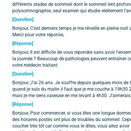
différents stades de sommeil dont le sommeil lent profond)
polysomnographie, seul examen qui étudie réellement l’ar
[Question]
Bonjour, C’est derniers temps je me réveille en pleine nui
Merci pour votre réponse,
[Réponse]
Bonjour, Il est difficile de vous répondre sans avoir l’en
la journée ? Beaucoup de pathologies peuvent entraîner c
votre médecin traitant.
[Question]
Bonjour, J’ai 26 ans. Je souffre depuis quelques mois de 
quand je suis du matin il faut que je me couche à 19h30 
mais je me sens vaseuse en me levant à 4h30. J’aimerais
[Réponse]
Bonjour, Pour commencer, si vous êtes une longue dormeuse
des horaires postés ont plus de troubles du sommeil. Cepen
coucher très tôt car comme vous le dites, vous allez avoir