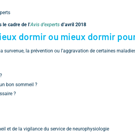
perts
le cadre de l’
Avis d’experts
d’avril 2018
ieux dormir ou mieux dormir pour
la survenue, la prévention ou l’aggravation de certaines maladies
?
d’un bon sommeil ?
ssaire ?
eil et de la vigilance du service de neurophysiologie