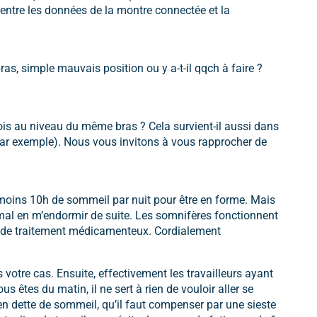
 entre les données de la montre connectée et la
as, simple mauvais position ou y a-t-il qqch à faire ?
fois au niveau du même bras ? Cela survient-il aussi dans
par exemple). Nous vous invitons à vous rapprocher de
u moins 10h de sommeil par nuit pour être en forme. Mais
 mal en m’endormir de suite. Les somnifères fonctionnent
r de traitement médicamenteux. Cordialement
votre cas. Ensuite, effectivement les travailleurs ayant
êtes du matin, il ne sert à rien de vouloir aller se
en dette de sommeil, qu’il faut compenser par une sieste