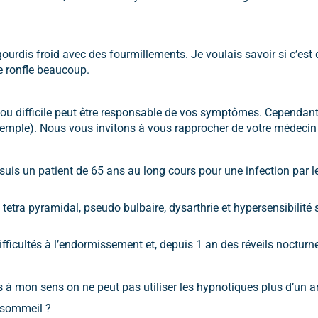
dis froid avec des fourmillements. Je voulais savoir si c’est du 
e ronfle beaucoup.
ou difficile peut être responsable de vos symptômes. Cependant
xemple). Nous vous invitons à vous rapprocher de votre médecin 
e suis un patient de 65 ans au long cours pour une infection par
etra pyramidal, pseudo bulbaire, dysarthrie et hypersensibilité se
difficultés à l’endormissement et, depuis 1 an des réveils nocturn
rs à mon sens on ne peut pas utiliser les hypnotiques plus d’un a
u sommeil ?