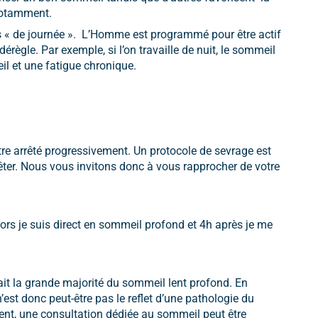
 notamment.
res « de journée ». L’Homme est programmé pour être actif
 dérègle. Par exemple, si l’on travaille de nuit, le sommeil
eil et une fatigue chronique.
 être arrêté progressivement. Un protocole de sevrage est
êter. Nous vous invitons donc à vous rapprocher de votre
ors je suis direct en sommeil profond et 4h après je me
ait la grande majorité du sommeil lent profond. En
est donc peut-être pas le reflet d’une pathologie du
ent, une consultation dédiée au sommeil peut être