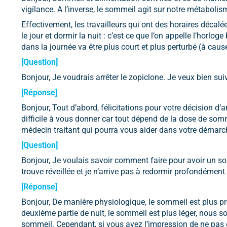
vigilance. A l’inverse, le sommeil agit sur notre métabol
Effectivement, les travailleurs qui ont des horaires déca
le jour et dormir la nuit : c’est ce que l’on appelle l’horlo
dans la journée va être plus court et plus perturbé (à caus
[Question]
Bonjour, Je voudrais arrêter le zopiclone. Je veux bien su
[Réponse]
Bonjour, Tout d’abord, félicitations pour votre décision d’
difficile à vous donner car tout dépend de la dose de som
médecin traitant qui pourra vous aider dans votre démarc
[Question]
Bonjour, Je voulais savoir comment faire pour avoir un so
trouve réveillée et je n’arrive pas à redormir profondémen
[Réponse]
Bonjour, De manière physiologique, le sommeil est plus pr
deuxième partie de nuit, le sommeil est plus léger, nous s
sommeil. Cependant, si vous avez l’impression de ne pas 