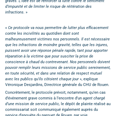
graves. L’idée est de renforcer la lutte contre le sentiment
d’impunité et de limiter le risque de réitération des
infractions.
»
«
Ce protocole va nous permettre de lutter plus efficacement
contre les incivilités au quotidien dont sont
malheureusement victimes nos personnels.
Il est nécessaire
que les infractions de moindre gravité, telles que les injures,
puissent avoir une réponse pénale rapide, tant pour apporter
réparation à la victime que pour susciter la prise de
conscience à chaud du contrevenant. Nos personnels doivent
pouvoir remplir leurs missions de service public sereinement,
en toute sécurité, et dans une relation de respect mutuel
avec les publics qu’ils côtoient chaque jour
», explique
Véronique Desjardins, Directrice générale du CHU de Rouen.
Concrètement, le protocole prévoit, notamment, qu’en cas
d’événement grave commis à l’encontre d’un
agent chargé
d’une mission de service public,
le dépôt de plainte réalisé au
commissariat soit communiqué également auprès du
service d’enquête du parquet de Rouen, par voie