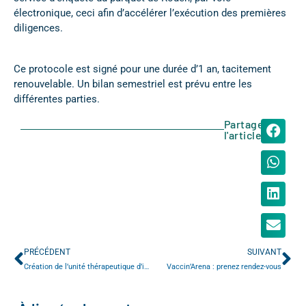
électronique, ceci afin d’accélérer l’exécution des premières
diligences.
Ce protocole est signé pour une durée d’1 an, tacitement
renouvelable. Un bilan semestriel est prévu entre les
différentes parties.
Partager
l'article
PRÉCÉDENT
SUIVANT
Création de l’unité thérapeutique d’insuffisance cardiaque (UTIC)
Vaccin’Arena : prenez rendez-vous