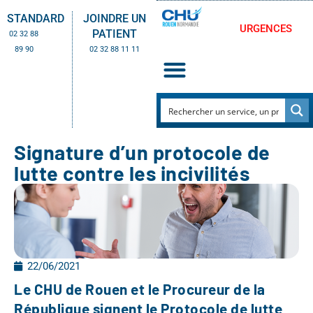
STANDARD
JOINDRE UN
URGENCES
PATIENT
02 32 88
89 90
02 32 88 11 11
Signature d’un protocole de
lutte contre les incivilités
22/06/2021
Le CHU de Rouen et le Procureur de la
République signent le Protocole de lutte