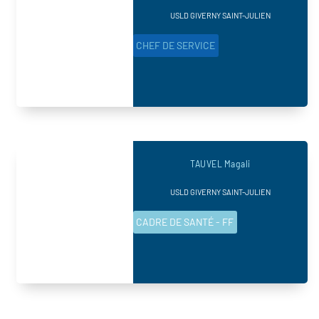
USLD GIVERNY SAINT-JULIEN
CHEF DE SERVICE
TAUVEL Magali
USLD GIVERNY SAINT-JULIEN
CADRE DE SANTÉ - FF