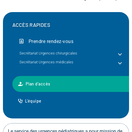
ACCÈS RAPIDES
Prendre rendez-vous
Secrétariat Urgences chirurgicales
Secrétariat Urgences médicales
Plan d'accès
L'équipe
Le service des urgences pédiatriques a pour mission de