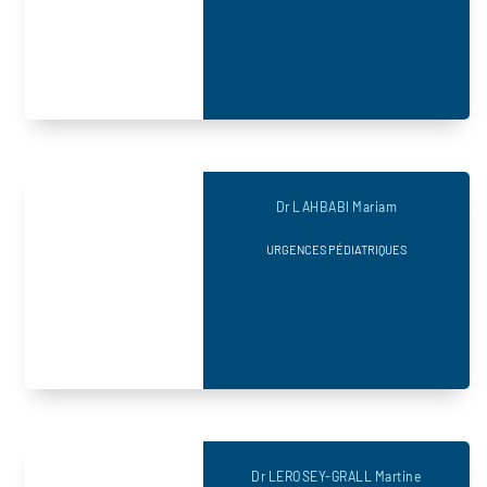
Dr LAHBABI Mariam
URGENCES PÉDIATRIQUES
Dr LEROSEY-GRALL Martine