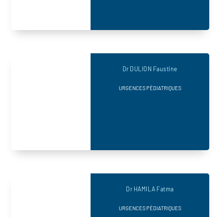
Dr DULION Faustine
URGENCES PÉDIATRIQUES
Dr HAMILA Fatma
URGENCES PÉDIATRIQUES