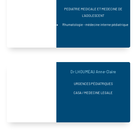
PEDIATRIE MEDICALE ET MEDECINE DE
L’ADOLESCENT
Rhumatologie - médecine interne pédiatrique
Dr LHOUMEAU Anne-Claire
URGENCES PÉDIATRIQUES
CASA / MEDECINE LEGALE