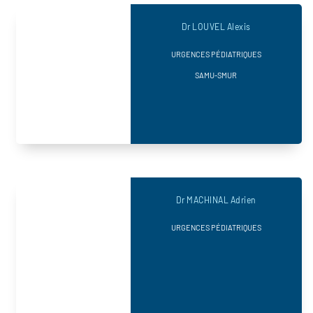
Dr LOUVEL Alexis
URGENCES PÉDIATRIQUES
SAMU-SMUR
Dr MACHINAL Adrien
URGENCES PÉDIATRIQUES