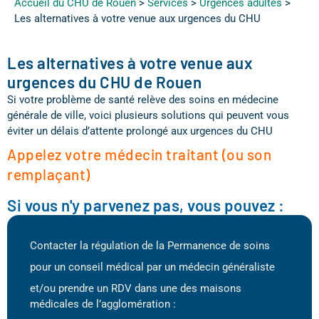
Accueil du CHU de Rouen
>
Services
>
Urgences adultes
>
Les alternatives à votre venue aux urgences du CHU
Les alternatives à votre venue aux
urgences du CHU de Rouen
Si votre problème de santé relève des soins en médecine
générale de ville, voici plusieurs solutions qui peuvent vous
éviter un délais d’attente prolongé aux urgences du CHU
Appelez votre médecin traitant
(ou son
remplaçant)
Si vous n'y parvenez pas, vous pouvez :
Contacter la régulation de la Permanence de soins
pour un conseil médical par un médecin généraliste
et/ou prendre un RDV dans une des maisons
médicales de l’agglomération :