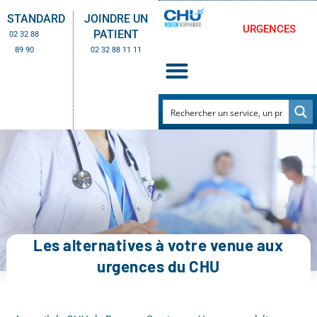
STANDARD
JOINDRE UN
URGENCES
PATIENT
02 32 88
89 90
02 32 88 11 11
Les alternatives à votre venue aux
urgences du CHU