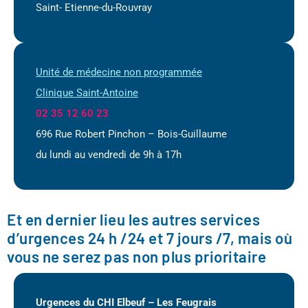
Saint- Etienne-du-Rouvray
Unité de médecine non programmée
Clinique Saint-Antoine
02 35 12 60 23
696 Rue Robert Pinchon – Bois-Guillaume
du lundi au vendredi de 9h à 17h
Et en dernier lieu les autres services
d’urgences 24 h /24 et 7 jours /7, mais où
vous ne serez pas non plus prioritaire
Urgences du CHI Elbeuf – Les Feugrais