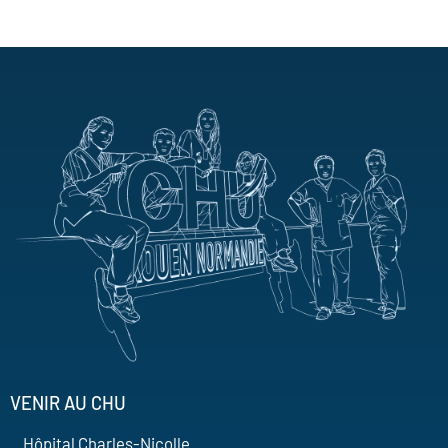
VENIR AU CHU
Hôpital Charles-Nicolle