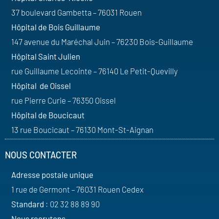
37 boulevard Gambetta – 76031 Rouen
Hôpital de Bois Guillaume
147 avenue du Maréchal Juin – 76230 Bois-Guillaume
Hôpital Saint Julien
rue Guillaume Lecointe – 76140 Le Petit-Quevilly
Hôpital de Oissel
rue Pierre Curie – 76350 Oissel
Hôpital de Boucicaut
13 rue Boucicaut – 76130 Mont-St-Aignan
NOUS CONTACTER
Adresse postale unique
1 rue de Germont – 76031 Rouen Cedex
Standard
: 02 32 88 89 90
Nous recrutons