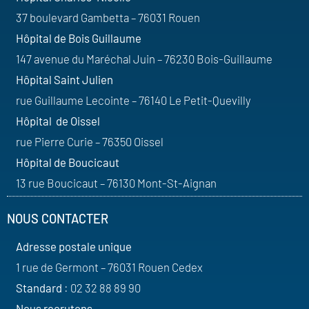
37 boulevard Gambetta – 76031 Rouen
Hôpital de Bois Guillaume
147 avenue du Maréchal Juin – 76230 Bois-Guillaume
Hôpital Saint Julien
rue Guillaume Lecointe – 76140 Le Petit-Quevilly
Hôpital de Oissel
rue Pierre Curie – 76350 Oissel
Hôpital de Boucicaut
13 rue Boucicaut – 76130 Mont-St-Aignan
NOUS CONTACTER
Adresse postale unique
1 rue de Germont – 76031 Rouen Cedex
Standard
: 02 32 88 89 90
Nous recrutons