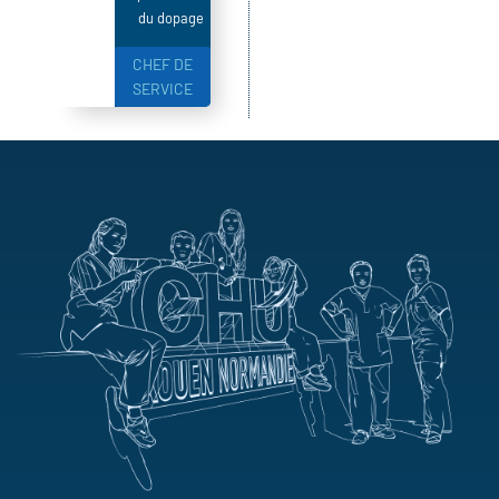
du dopage
CHEF DE
SERVICE