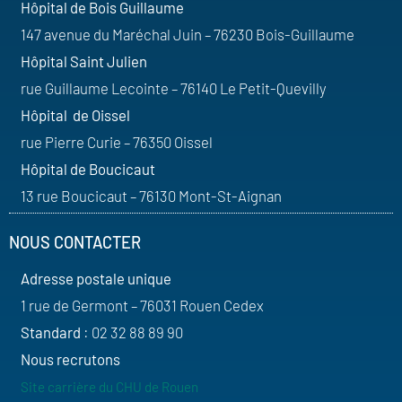
Hôpital de Bois Guillaume
147 avenue du Maréchal Juin – 76230 Bois-Guillaume
Hôpital Saint Julien
rue Guillaume Lecointe – 76140 Le Petit-Quevilly
Hôpital de Oissel
rue Pierre Curie – 76350 Oissel
Hôpital de Boucicaut
13 rue Boucicaut – 76130 Mont-St-Aignan
NOUS CONTACTER
Adresse postale unique
1 rue de Germont – 76031 Rouen Cedex
Standard
: 02 32 88 89 90
Nous recrutons
Site carrière du CHU de Rouen