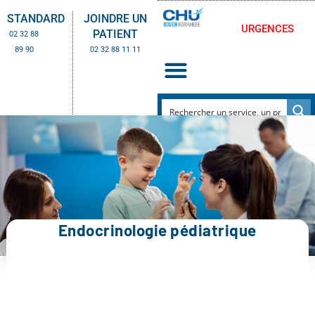
STANDARD
JOINDRE UN
URGENCES
PATIENT
02 32 88
89 90
02 32 88 11 11
Endocrinologie pédiatrique