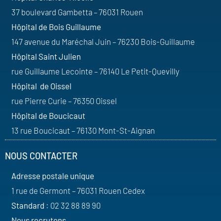
37 boulevard Gambetta – 76031 Rouen
Hôpital de Bois Guillaume
147 avenue du Maréchal Juin – 76230 Bois-Guillaume
Hôpital Saint Julien
rue Guillaume Lecointe – 76140 Le Petit-Quevilly
Hôpital de Oissel
rue Pierre Curie – 76350 Oissel
Hôpital de Boucicaut
13 rue Boucicaut – 76130 Mont-St-Aignan
NOUS CONTACTER
Adresse postale unique
1 rue de Germont – 76031 Rouen Cedex
Standard
: 02 32 88 89 90
Nous recrutons