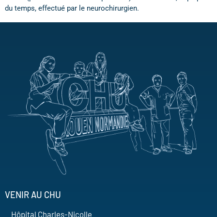
du temps, effectué par le neurochirurgien.
VENIR AU CHU
Hôpital Charles-Nicolle