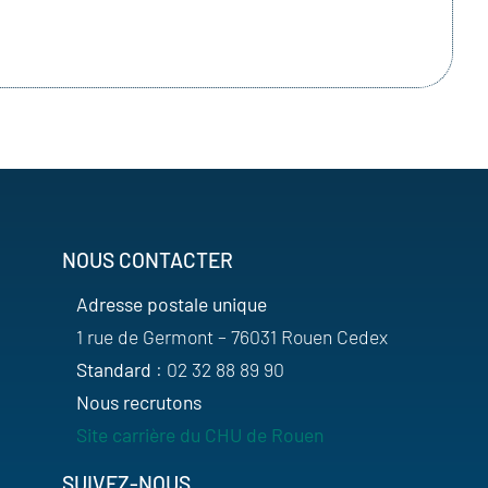
NOUS CONTACTER
Adresse postale unique
1 rue de Germont – 76031 Rouen Cedex
Standard
: 02 32 88 89 90
Nous recrutons
Site carrière du CHU de Rouen
SUIVEZ-NOUS