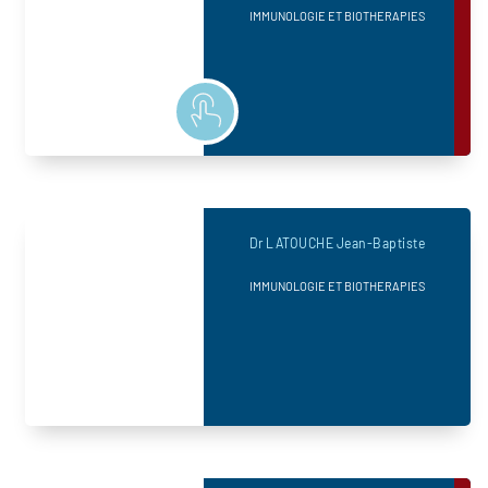
IMMUNOLOGIE ET BIOTHERAPIES
Dr LATOUCHE Jean-Baptiste
IMMUNOLOGIE ET BIOTHERAPIES