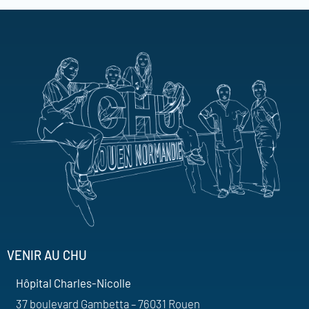
VENIR AU CHU
Hôpital Charles-Nicolle
37 boulevard Gambetta – 76031 Rouen