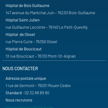
Hôpital de Bois Guillaume
147 avenue du Maréchal Juin – 76230 Bois-Guillaume
Hôpital Saint Julien
rue Guillaume Lecointe – 76140 Le Petit-Quevilly
Hôpital de Oissel
rue Pierre Curie – 76350 Oissel
Hôpital de Boucicaut
13 rue Boucicaut – 76130 Mont-St-Aignan
NOUS CONTACTER
Adresse postale unique
1 rue de Germont – 76031 Rouen Cedex
Standard
: 02 32 88 89 90
Nous recrutons
Site carrière du CHU de Rouen