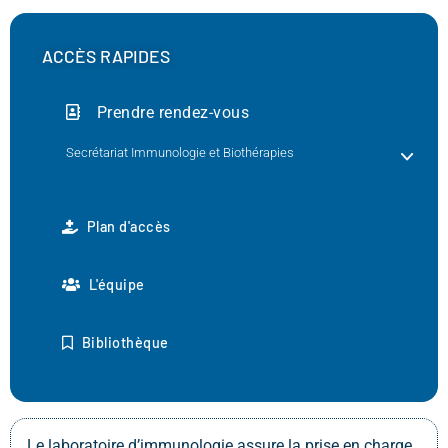
ACCÈS RAPIDES
Prendre rendez-vous
Secrétariat Immunologie et Biothérapies
Plan d'accès
L'équipe
Bibliothèque
Le laboratoire d’immunologie assure la prise en charge