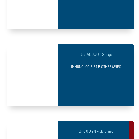
Dr JACQUOT Serge
IMMUNOLOGIE ET BIOTHERAPIES
Dr JOUEN Fabienne