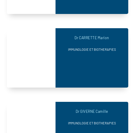
Dr CARRETTE Marion
IMMUNOLOGIE ET BIOTHERAPIES
Dr GIVERNE Camille
IMMUNOLOGIE ET BIOTHERAPIES