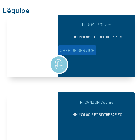
L’équipe
Pr BOYER Olivier
IMMUNOLOGIE ET BIOTHERAPIES
CHEF DE SERVICE
Pr CANDON Sophie
IMMUNOLOGIE ET BIOTHERAPIES