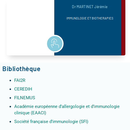
Dr MARTINET Jérémie
IMMUNOLOGIE ET BIOTHERAPIES
Bibliothèque
FAI2R
CEREDIH
FILNEMUS
Académie européenne d’allergologie et d’immunologie
clinique (EAACI)
Société française d’immunologie (SFI)