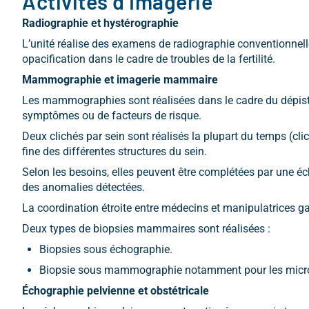
Activités d’Imagerie
Radiographie et hystérographie
L’unité réalise des examens de radiographie conventionnelle
opacification dans le cadre de troubles de la fertilité.
Mammographie et imagerie mammaire
Les mammographies sont réalisées dans le cadre du dépi
symptômes ou de facteurs de risque.
Deux clichés par sein sont réalisés la plupart du temps (cl
fine des différentes structures du sein.
Selon les besoins, elles peuvent être complétées par une 
des anomalies détectées.
La coordination étroite entre médecins et manipulatrices gar
Deux types de biopsies mammaires sont réalisées :
Biopsies sous échographie.
Biopsie sous mammographie notamment pour les microca
Échographie pelvienne et obstétricale