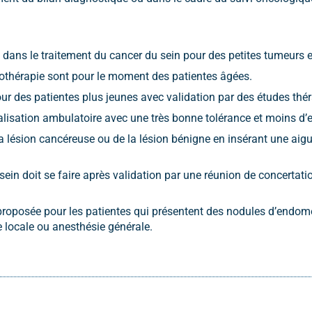
dans le traitement du cancer du sein pour des petites tumeurs e
ryothérapie sont pour le moment des patientes âgées.
pour des patientes plus jeunes avec validation par des études th
alisation ambulatoire avec une très bonne tolérance et moins d’
e la lésion cancéreuse ou de la lésion bénigne en insérant une aig
in doit se faire après validation par une réunion de concertation 
proposée pour les patientes qui présentent des nodules d’endomé
e locale ou anesthésie générale.