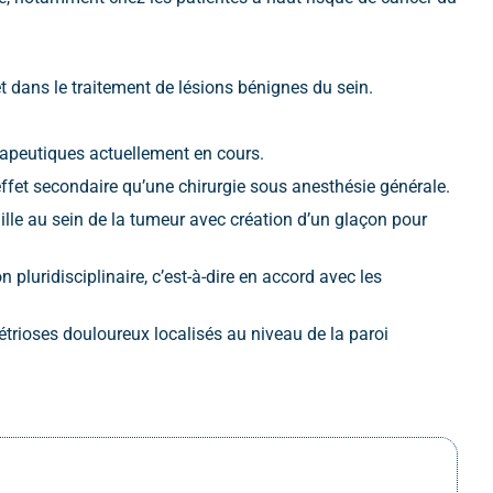
t dans le traitement de lésions bénignes du sein.
érapeutiques actuellement en cours.
effet secondaire qu’une chirurgie sous anesthésie générale.
uille au sein de la tumeur avec création d’un glaçon pour
pluridisciplinaire, c’est-à-dire en accord avec les
trioses douloureux localisés au niveau de la paroi