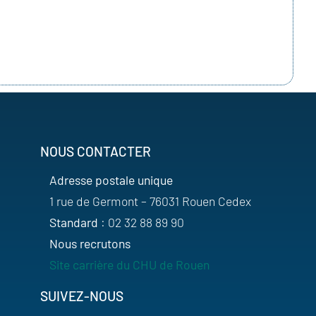
NOUS CONTACTER
Adresse postale unique
1 rue de Germont – 76031 Rouen Cedex
Standard
: 02 32 88 89 90
Nous recrutons
Site carrière du CHU de Rouen
SUIVEZ-NOUS