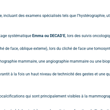
, incluant des examens spécialisés tels que l
’
hystérographie, uti
stage systématique
Emma ou DECAD’E
, lors des suivis oncologi
iché de face, oblique externe), lors du cliché de face une tomos
échographie mammaire, une angiographie mammaire ou une biopsie
antit à la fois un haut niveau de technicité des gestes et une qu
lcifications qui sont principalement visibles à la mammogra