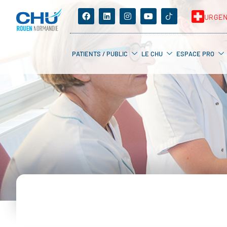
URGE
PATIENTS / PUBLIC
LE CHU
ESPACE PRO