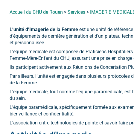
Accueil du CHU de Rouen
>
Services
>
IMAGERIE MEDICAL
L’unité d’Imagerie de la Femme
est une unité de référence
d’équipements de dernière génération et d’un plateau techniq
et personnalisée.
L’équipe médicale est composée de Praticiens Hospitaliers 
Femme-Mère-Enfant du CHU, assurant une prise en charge gl
Ils participent activement aux Réunions de Concertation Plu
Par ailleurs, l’unité est engagée dans plusieurs protocoles d
de la Femme.
L’équipe médicale, tout comme l’équipe paramédicale, est
du sein.
L’équipe paramédicale, spécifiquement formée aux examens
bienveillance et confidentialité.
L’association entre technologies de pointe et savoir-faire p