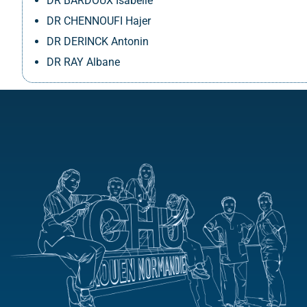
DR BARDOUX Isabelle
DR CHENNOUFI Hajer
DR DERINCK Antonin
DR RAY Albane