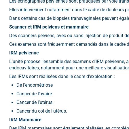
Les échographies pelviennes sont pratiquées par voie trans
Elles interviennent notamment dans le cadre de douleurs p
Dans certains cas de biopsies transvaginales peuvent égale
Scanner et IRM pelviens et mammaire
Des scanners pelviens, avec ou sans injection de produit de 
Ces examens sont fréquemment demandés dans le cadre de 
IRM pelvienne
L’unité propose l’ensemble des examens d’IRM pelvienne, av
endocavitaires, notamment pour une meilleure visualisatio
Les IRMs sont réalisées dans le cadre d’exploration :
De l’endométriose
Cancer de l’ovaire
Cancer de l’utérus.
Cancer du col de l’utérus.
IRM Mammaire
Des IRM mammaires sont également réalisées, en complémen