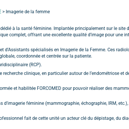
E
>
Imagerie de la femme
 dédié à la santé féminine. Implantée principalement sur le site
ue complet, offrant une excellente qualité d’image pour une inter
et d’Assistants spécialisés en Imagerie de la Femme. Ces radiol
obale, coordonnée et centrée sur la patiente.
ridisciplinaire (RCP).
e recherche clinique, en particulier autour de l’endométriose et d
 formée et habilitée FORCOMED pour pouvoir réaliser des mammo
 d’imagerie féminine (mammographie, échographie, IRM, etc.), 
rofessionnel fait de cette unité un acteur clé du dépistage, du d