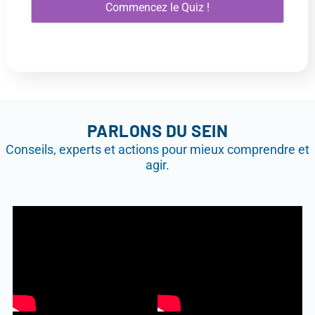
Commencez le Quiz !
PARLONS DU SEIN
Conseils, experts et actions pour mieux comprendre et
agir.