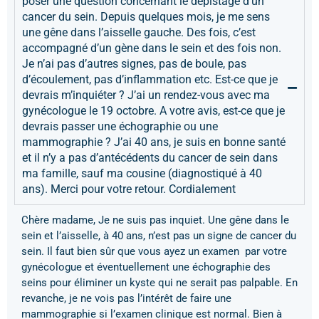
poser une question concernant le dépistage d’un
cancer du sein. Depuis quelques mois, je me sens
une gêne dans l’aisselle gauche. Des fois, c’est
accompagné d’un gène dans le sein et des fois non.
Je n’ai pas d’autres signes, pas de boule, pas
d’écoulement, pas d’inflammation etc. Est-ce que je
devrais m’inquiéter ? J’ai un rendez-vous avec ma
gynécologue le 19 octobre. A votre avis, est-ce que je
devrais passer une échographie ou une
mammographie ? J’ai 40 ans, je suis en bonne santé
et il n’y a pas d’antécédents du cancer de sein dans
ma famille, sauf ma cousine (diagnostiqué à 40
ans). Merci pour votre retour. Cordialement
Chère madame, Je ne suis pas inquiet. Une gêne dans le
sein et l’aisselle, à 40 ans, n’est pas un signe de cancer du
sein. Il faut bien sûr que vous ayez un examen par votre
gynécologue et éventuellement une échographie des
seins pour éliminer un kyste qui ne serait pas palpable. En
revanche, je ne vois pas l’intérêt de faire une
mammographie si l’examen clinique est normal. Bien à