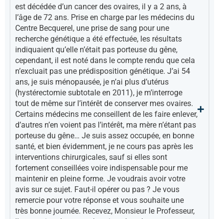
est décédée d’un cancer des ovaires, il y a 2 ans, à
l’âge de 72 ans. Prise en charge par les médecins du
Centre Becquerel, une prise de sang pour une
recherche génétique a été effectuée, les résultats
indiquaient qu’elle n’était pas porteuse du gêne,
cependant, il est noté dans le compte rendu que cela
n’excluait pas une prédisposition génétique. J’ai 54
ans, je suis ménopausée, je n’ai plus d’utérus
(hystérectomie subtotale en 2011), je m’interroge
tout de même sur l’intérêt de conserver mes ovaires.
Certains médecins me conseillent de les faire enlever,
d’autres n’en voient pas l’intérêt, ma mère n’étant pas
porteuse du gêne… Je suis assez occupée, en bonne
santé, et bien évidemment, je ne cours pas après les
interventions chirurgicales, sauf si elles sont
fortement conseillées voire indispensable pour me
maintenir en pleine forme. Je voudrais avoir votre
avis sur ce sujet. Faut-il opérer ou pas ? Je vous
remercie pour votre réponse et vous souhaite une
très bonne journée. Recevez, Monsieur le Professeur,