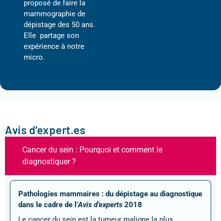
proposé de faire la
mammographie de
dépistage des 50 ans.
Elle partage son
expérience à notre
micro.
Avis d'expert.es
Cancer du sein : Pourquoi et comment le
diagnostiquer ?
Pathologies mammaires : du dépistage au diagnostique
dans le cadre de l’
Avis d’experts
2018
Le cancer du sein est la tumeur maligne la plus