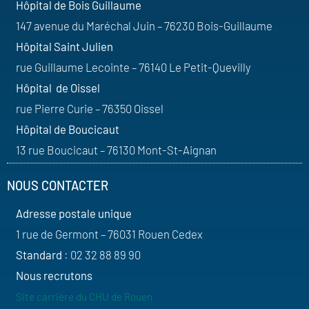
Hôpital de Bois Guillaume
147 avenue du Maréchal Juin – 76230 Bois-Guillaume
Hôpital Saint Julien
rue Guillaume Lecointe – 76140 Le Petit-Quevilly
Hôpital de Oissel
rue Pierre Curie – 76350 Oissel
Hôpital de Boucicaut
13 rue Boucicaut – 76130 Mont-St-Aignan
NOUS CONTACTER
Adresse postale unique
1 rue de Germont – 76031 Rouen Cedex
Standard
: 02 32 88 89 90
Nous recrutons
Site carrière du CHU de Rouen