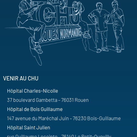
VENIR AU CHU
Hôpital Charles-Nicolle
37 boulevard Gambetta – 76031 Rouen
Hôpital de Bois Guillaume
147 avenue du Maréchal Juin – 76230 Bois-Guillaume
Hôpital Saint Julien
rue Guillaume Lecointe – 76140 Le Petit-Quevilly