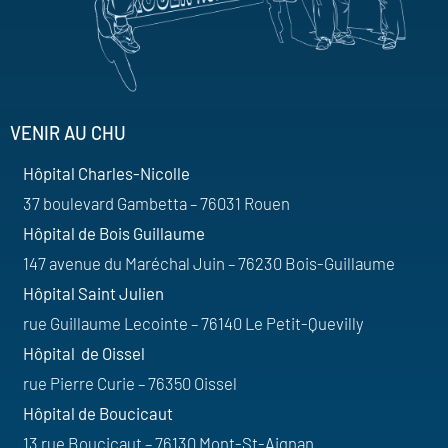
VENIR AU CHU
Hôpital Charles-Nicolle
37 boulevard Gambetta – 76031 Rouen
Hôpital de Bois Guillaume
147 avenue du Maréchal Juin – 76230 Bois-Guillaume
Hôpital Saint Julien
rue Guillaume Lecointe – 76140 Le Petit-Quevilly
Hôpital de Oissel
rue Pierre Curie – 76350 Oissel
Hôpital de Boucicaut
13 rue Boucicaut – 76130 Mont-St-Aignan