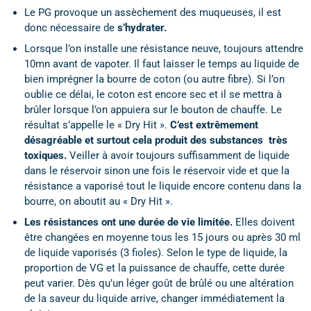
Le PG provoque un assèchement des muqueuses, il est
donc nécessaire de
s’hydrater.
Lorsque l’on installe une résistance neuve, toujours attendre
10mn avant de vapoter. Il faut laisser le temps au liquide de
bien imprégner la bourre de coton (ou autre fibre). Si l’on
oublie ce délai, le coton est encore sec et il se mettra à
brûler lorsque l’on appuiera sur le bouton de chauffe. Le
résultat s’appelle le « Dry Hit ».
C’est extrêmement
désagréable et surtout cela produit des substances très
toxiques.
Veiller à avoir toujours suffisamment de liquide
dans le réservoir sinon une fois le réservoir vide et que la
résistance a vaporisé tout le liquide encore contenu dans la
bourre, on aboutit au « Dry Hit ».
Les résistances ont une durée de vie limitée.
Elles doivent
être changées en moyenne tous les 15 jours ou après 30 ml
de liquide vaporisés (3 fioles). Selon le type de liquide, la
proportion de VG et la puissance de chauffe, cette durée
peut varier. Dès qu’un léger goût de brûlé ou une altération
de la saveur du liquide arrive, changer immédiatement la