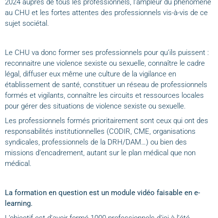
2024 auprès de tous les professionnels, l’ampleur du phénomène
au CHU et les fortes attentes des professionnels vis-à-vis de ce
sujet sociétal.
Le CHU va donc former ses professionnels pour qu’ils puissent :
reconnaitre une violence sexiste ou sexuelle, connaître le cadre
légal, diffuser eux même une culture de la vigilance en
établissement de santé, constituer un réseau de professionnels
formés et vigilants, connaître les circuits et ressources locales
pour gérer des situations de violence sexiste ou sexuelle.
Les professionnels formés prioritairement sont ceux qui ont des
responsabilités institutionnelles (CODIR, CME, organisations
syndicales, professionnels de la DRH/DAM…) ou bien des
missions d’encadrement, autant sur le plan médical que non
médical.
La formation en question est un module vidéo faisable en e-
learning.
L’objectif est d’avoir formé 1000 professionnels d’ici à l’été