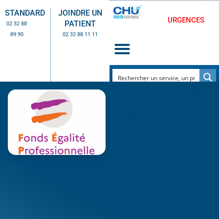
STANDARD
JOINDRE UN
URGENCES
PATIENT
02 32 88
89 90
02 32 88 11 11
SENTINELLES CONTRE
LES VIOLENCES
SEXUELLES