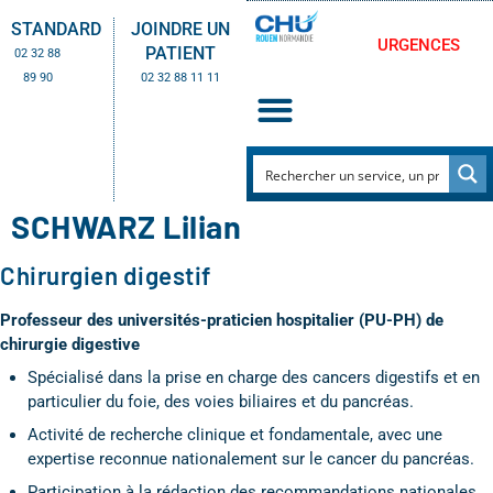
STANDARD
JOINDRE UN
URGENCES
PATIENT
02 32 88
89 90
02 32 88 11 11
SCHWARZ Lilian
Chirurgien digestif
Professeur des universités-praticien hospitalier (PU-PH) de
chirurgie digestive
Spécialisé dans la prise en charge des cancers digestifs et en
particulier du foie, des voies biliaires et du pancréas.
Activité de recherche clinique et fondamentale, avec une
expertise reconnue nationalement sur le cancer du pancréas.
Participation à la rédaction des recommandations nationales