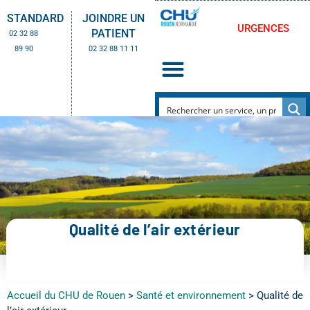
STANDARD
JOINDRE UN
URGENCES
PATIENT
02 32 88
89 90
02 32 88 11 11
Qualité de l’air extérieur
Accueil du CHU de Rouen
>
Santé et environnement
>
Qualité de