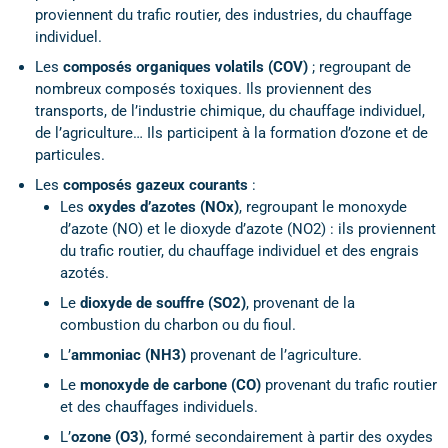
proviennent du trafic routier, des industries, du chauffage
individuel.
Les
composés organiques volatils (COV)
; regroupant de
nombreux composés toxiques. Ils proviennent des
transports, de l’industrie chimique, du chauffage individuel,
de l’agriculture… Ils participent à la formation d’ozone et de
particules.
Les
composés gazeux courants
:
Les
oxydes d’azotes (NOx)
, regroupant le monoxyde
d’azote (NO) et le dioxyde d’azote (NO2) : ils proviennent
du trafic routier, du chauffage individuel et des engrais
azotés.
Le
dioxyde de souffre (SO2)
, provenant de la
combustion du charbon ou du fioul.
L’
ammoniac (NH3)
provenant de l’agriculture.
Le
monoxyde de carbone (CO)
provenant du trafic routier
et des chauffages individuels.
L’
ozone (O3)
, formé secondairement à partir des oxydes