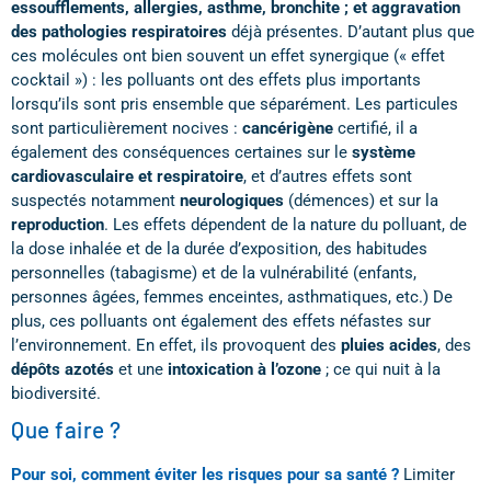
essoufflements, allergies, asthme, bronchite ; et aggravation
des pathologies respiratoires
déjà présentes. D’autant plus que
ces molécules ont bien souvent un effet synergique (« effet
cocktail ») : les polluants ont des effets plus importants
lorsqu’ils sont pris ensemble que séparément. Les particules
sont particulièrement nocives :
cancérigène
certifié, il a
également des conséquences certaines sur le
système
cardiovasculaire et respiratoire
, et d’autres effets sont
suspectés notamment
neurologiques
(démences) et sur la
reproduction
. Les effets dépendent de la nature du polluant, de
la dose inhalée et de la durée d’exposition, des habitudes
personnelles (tabagisme) et de la vulnérabilité (enfants,
personnes âgées, femmes enceintes, asthmatiques, etc.) De
plus, ces polluants ont également des effets néfastes sur
l’environnement. En effet, ils provoquent des
pluies acides
, des
dépôts azotés
et une
intoxication à l’ozone
; ce qui nuit à la
biodiversité.
Que faire ?
Pour soi, comment éviter les risques pour sa santé ?
Limiter