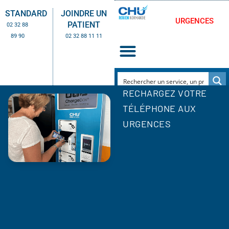
STANDARD
JOINDRE UN
URGENCES
PATIENT
02 32 88
89 90
02 32 88 11 11
RECHARGEZ VOTRE
TÉLÉPHONE AUX
URGENCES