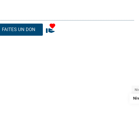
FAITES UN DON
Ni
Ni