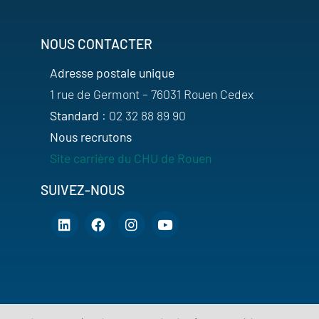
NOUS CONTACTER
Adresse postale unique
1 rue de Germont – 76031 Rouen Cedex
Standard
: 02 32 88 89 90
Nous recrutons
Site carrière du CHU de Rouen
SUIVEZ-NOUS