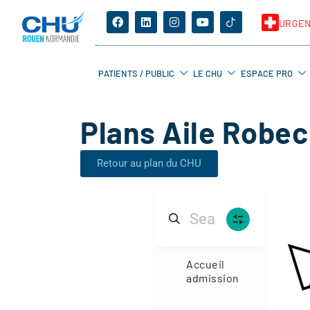
URGE
PATIENTS / PUBLIC
LE CHU
ESPACE PRO
Plans Aile Robec
Retour au plan du CHU
Accueil
N4
admission
Niveau 4
(2)