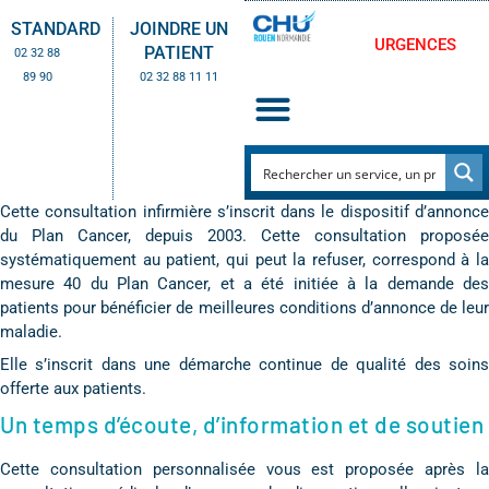
STANDARD
JOINDRE UN
URGENCES
PATIENT
02 32 88
89 90
02 32 88 11 11
Cette consultation infirmière s’inscrit dans le dispositif d’annonce
du Plan Cancer, depuis 2003. Cette consultation proposée
systématiquement au patient, qui peut la refuser, correspond à la
mesure 40 du Plan Cancer, et a été initiée à la demande des
patients pour bénéficier de meilleures conditions d’annonce de leur
maladie.
Elle s’inscrit dans une démarche continue de qualité des soins
offerte aux patients.
Un temps d’écoute, d’information et de soutien
Cette consultation personnalisée vous est proposée après la