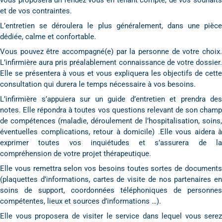
vous proposera un rendez vous en tenant compte, de vos souhaits
et de vos contraintes.
L’entretien se déroulera le plus généralement, dans une pièce
dédiée, calme et confortable.
Vous pouvez être accompagné(e) par la personne de votre choix.
L’infirmière aura pris préalablement connaissance de votre dossier.
Elle se présentera à vous et vous expliquera les objectifs de cette
consultation qui durera le temps nécessaire à vos besoins.
L’infirmière s’appuiera sur un guide d’entretien et prendra des
notes. Elle répondra à toutes vos questions relevant de son champ
de compétences (maladie, déroulement de l’hospitalisation, soins,
éventuelles complications, retour à domicile) .Elle vous aidera à
exprimer toutes vos inquiétudes et s’assurera de la
compréhension de votre projet thérapeutique.
Elle vous remettra selon vos besoins toutes sortes de documents
(plaquettes d’informations, cartes de visite de nos partenaires en
soins de support, coordonnées téléphoniques de personnes
compétentes, lieux et sources d’informations …).
Elle vous proposera de visiter le service dans lequel vous serez